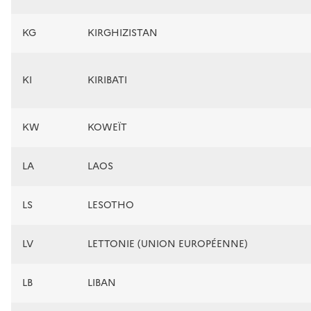
KG
KIRGHIZISTAN
KI
KIRIBATI
KW
KOWEÏT
LA
LAOS
LS
LESOTHO
LV
LETTONIE (UNION EUROPÉENNE)
LB
LIBAN