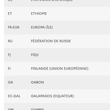
ET
ETHIOPIE
FR-EUR
EUROPA (ÎLE)
RU
FÉDÉRATION DE RUSSIE
FJ
FIDJI
FI
FINLANDE (UNION EUROPÉENNE)
GA
GABON
EC-GAL
GALAPAGOS (EQUATEUR)
GM
GAMBIE