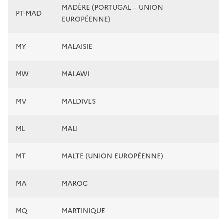
MADÈRE (PORTUGAL – UNION
PT-MAD
EUROPÉENNE)
MY
MALAISIE
MW
MALAWI
MV
MALDIVES
ML
MALI
MT
MALTE (UNION EUROPÉENNE)
MA
MAROC
MQ
MARTINIQUE