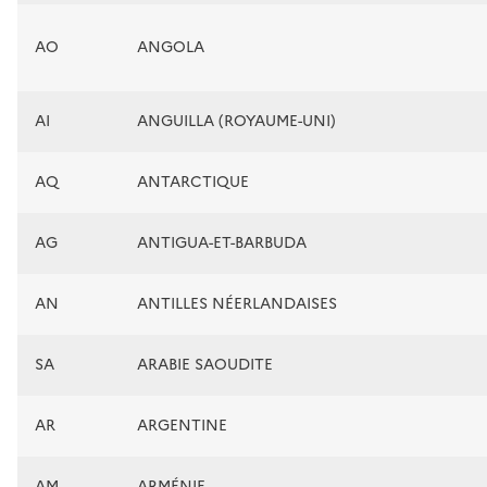
AO
ANGOLA
AI
ANGUILLA (ROYAUME-UNI)
AQ
ANTARCTIQUE
AG
ANTIGUA-ET-BARBUDA
AN
ANTILLES NÉERLANDAISES
SA
ARABIE SAOUDITE
AR
ARGENTINE
AM
ARMÉNIE