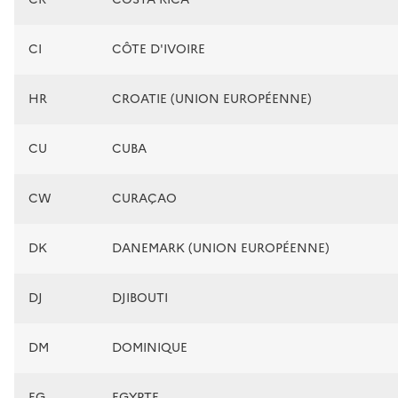
CI
CÔTE D'IVOIRE
HR
CROATIE (UNION EUROPÉENNE)
CU
CUBA
CW
CURAÇAO
DK
DANEMARK (UNION EUROPÉENNE)
DJ
DJIBOUTI
DM
DOMINIQUE
EG
EGYPTE