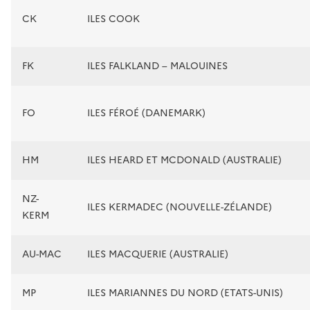
CK
ILES COOK
FK
ILES FALKLAND – MALOUINES
FO
ILES FÉROÉ (DANEMARK)
HM
ILES HEARD ET MCDONALD (AUSTRALIE)
NZ-
ILES KERMADEC (NOUVELLE-ZÉLANDE)
KERM
AU-MAC
ILES MACQUERIE (AUSTRALIE)
MP
ILES MARIANNES DU NORD (ETATS-UNIS)