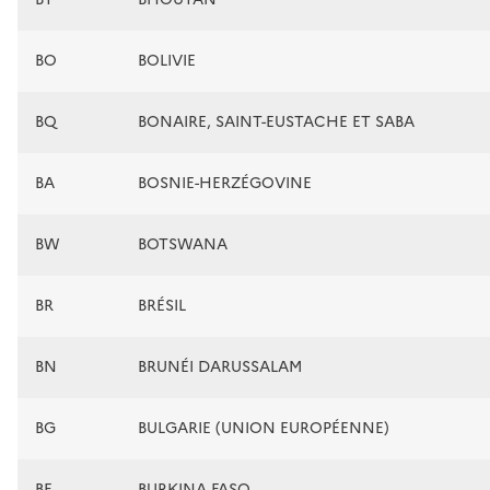
BO
BOLIVIE
BQ
BONAIRE, SAINT-EUSTACHE ET SABA
BA
BOSNIE-HERZÉGOVINE
BW
BOTSWANA
BR
BRÉSIL
BN
BRUNÉI DARUSSALAM
BG
BULGARIE (UNION EUROPÉENNE)
BF
BURKINA FASO