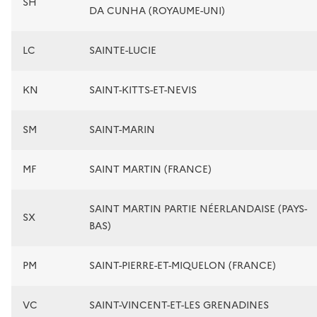
SH
DA CUNHA (ROYAUME-UNI)
LC
SAINTE-LUCIE
KN
SAINT-KITTS-ET-NEVIS
SM
SAINT-MARIN
MF
SAINT MARTIN (FRANCE)
SAINT MARTIN PARTIE NÉERLANDAISE (PAYS-
SX
BAS)
PM
SAINT-PIERRE-ET-MIQUELON (FRANCE)
VC
SAINT-VINCENT-ET-LES GRENADINES