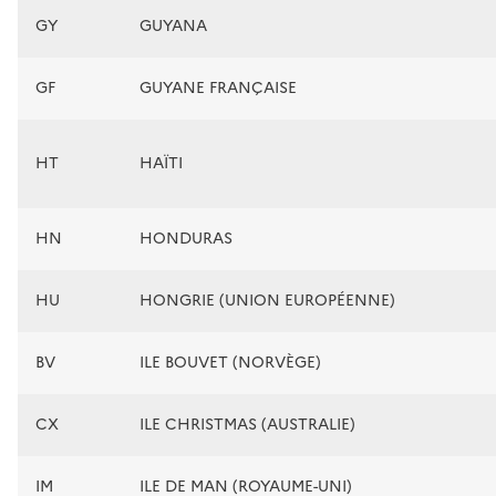
GY
GUYANA
GF
GUYANE FRANÇAISE
HT
HAÏTI
HN
HONDURAS
HU
HONGRIE (UNION EUROPÉENNE)
BV
ILE BOUVET (NORVÈGE)
CX
ILE CHRISTMAS (AUSTRALIE)
IM
ILE DE MAN (ROYAUME-UNI)