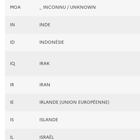
MOA
_ INCONNU / UNKNOWN
IN
INDE
ID
INDONÉSIE
IQ
IRAK
IR
IRAN
IE
IRLANDE (UNION EUROPÉENNE)
IS
ISLANDE
IL
ISRAËL