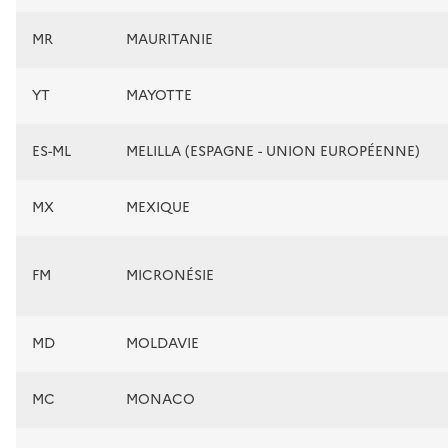
MR
MAURITANIE
YT
MAYOTTE
ES-ML
MELILLA (ESPAGNE - UNION EUROPÉENNE)
MX
MEXIQUE
FM
MICRONÉSIE
MD
MOLDAVIE
MC
MONACO