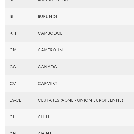
BI
BURUNDI
KH
CAMBODGE
CM
CAMEROUN
CA
CANADA
CV
CAP-VERT
ES-CE
CEUTA (ESPAGNE - UNION EUROPÉENNE)
CL
CHILI
CN
CHINE