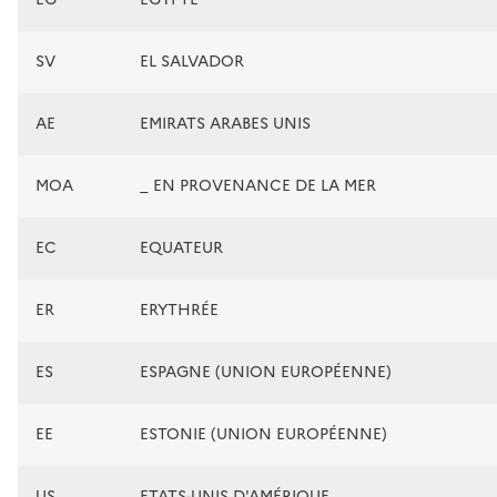
SV
EL SALVADOR
AE
EMIRATS ARABES UNIS
MOA
_ EN PROVENANCE DE LA MER
EC
EQUATEUR
ER
ERYTHRÉE
ES
ESPAGNE (UNION EUROPÉENNE)
EE
ESTONIE (UNION EUROPÉENNE)
US
ETATS-UNIS D'AMÉRIQUE