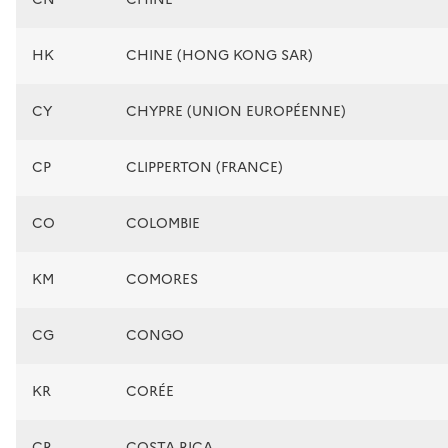
HK
CHINE (HONG KONG SAR)
CY
CHYPRE (UNION EUROPÉENNE)
CP
CLIPPERTON (FRANCE)
CO
COLOMBIE
KM
COMORES
CG
CONGO
KR
CORÉE
CR
COSTA RICA