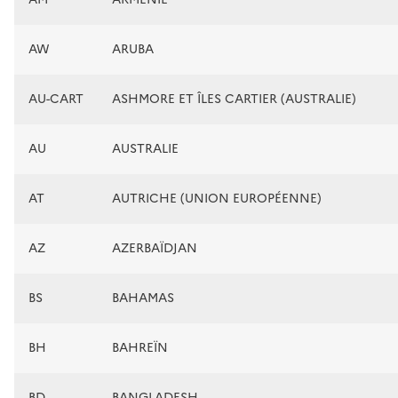
AW
ARUBA
AU-CART
ASHMORE ET ÎLES CARTIER (AUSTRALIE)
AU
AUSTRALIE
AT
AUTRICHE (UNION EUROPÉENNE)
AZ
AZERBAÏDJAN
BS
BAHAMAS
BH
BAHREÏN
BD
BANGLADESH