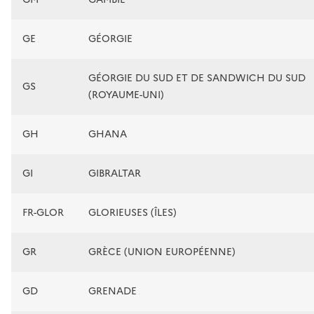
GE
GÉORGIE
GÉORGIE DU SUD ET DE SANDWICH DU SUD
GS
(ROYAUME-UNI)
GH
GHANA
GI
GIBRALTAR
FR-GLOR
GLORIEUSES (ÎLES)
GR
GRÈCE (UNION EUROPÉENNE)
GD
GRENADE