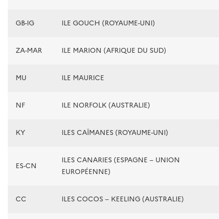
GB-IG
ILE GOUCH (ROYAUME-UNI)
ZA-MAR
ILE MARION (AFRIQUE DU SUD)
MU
ILE MAURICE
NF
ILE NORFOLK (AUSTRALIE)
KY
ILES CAÏMANES (ROYAUME-UNI)
ILES CANARIES (ESPAGNE – UNION
ES-CN
EUROPÉENNE)
CC
ILES COCOS – KEELING (AUSTRALIE)