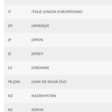
IT
ITALIE (UNION EUROPÉENNE)
JM
JAMAÏQUE
JP
JAPON
JE
JERSEY
JO
JORDANIE
FR-JDN
JUAN DE NOVA (ÎLE)
KZ
KAZAKHSTAN
KE
KENYA