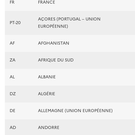
FR
FRANCE
AÇORES (PORTUGAL – UNION
PT-20
EUROPÉENNE)
AF
AFGHANISTAN
ZA
AFRIQUE DU SUD
AL
ALBANIE
DZ
ALGÉRIE
DE
ALLEMAGNE (UNION EUROPÉENNE)
AD
ANDORRE