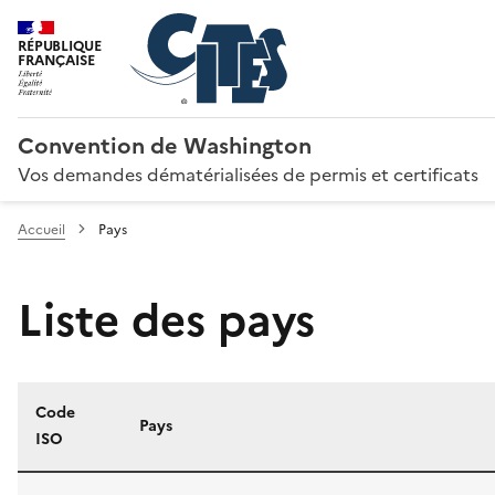
RÉPUBLIQUE
FRANÇAISE
Convention de Washington
Vos demandes dématérialisées de permis et certificats
Accueil
Pays
Liste des pays
Code
Pays
ISO
Liste des pays