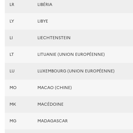
LR
LIBÉRIA
LY
LIBYE
LI
LIECHTENSTEIN
LT
LITUANIE (UNION EUROPÉENNE)
LU
LUXEMBOURG (UNION EUROPÉENNE)
MO
MACAO (CHINE)
MK
MACÉDOINE
MG
MADAGASCAR