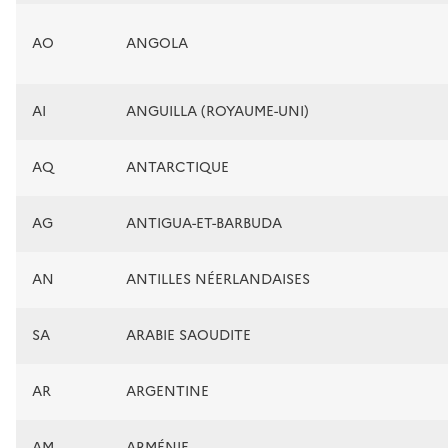
AO
ANGOLA
AI
ANGUILLA (ROYAUME-UNI)
AQ
ANTARCTIQUE
AG
ANTIGUA-ET-BARBUDA
AN
ANTILLES NÉERLANDAISES
SA
ARABIE SAOUDITE
AR
ARGENTINE
AM
ARMÉNIE