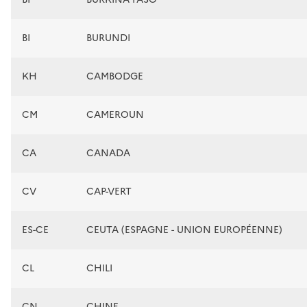
BI
BURUNDI
KH
CAMBODGE
CM
CAMEROUN
CA
CANADA
CV
CAP-VERT
ES-CE
CEUTA (ESPAGNE - UNION EUROPÉENNE)
CL
CHILI
CN
CHINE