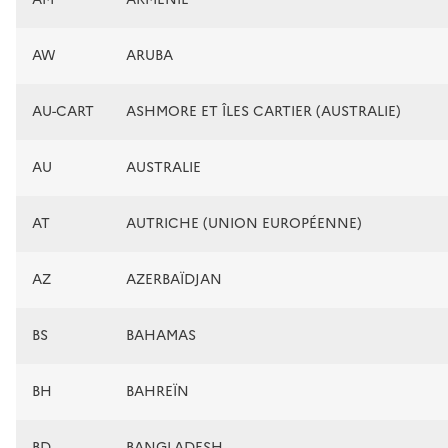
AW
ARUBA
AU-CART
ASHMORE ET ÎLES CARTIER (AUSTRALIE)
AU
AUSTRALIE
AT
AUTRICHE (UNION EUROPÉENNE)
AZ
AZERBAÏDJAN
BS
BAHAMAS
BH
BAHREÏN
BD
BANGLADESH