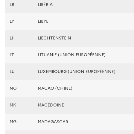
LR
LIBÉRIA
LY
LIBYE
LI
LIECHTENSTEIN
LT
LITUANIE (UNION EUROPÉENNE)
LU
LUXEMBOURG (UNION EUROPÉENNE)
MO
MACAO (CHINE)
MK
MACÉDOINE
MG
MADAGASCAR