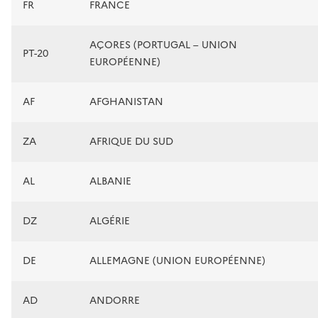
FR
FRANCE
AÇORES (PORTUGAL – UNION
PT-20
EUROPÉENNE)
AF
AFGHANISTAN
ZA
AFRIQUE DU SUD
AL
ALBANIE
DZ
ALGÉRIE
DE
ALLEMAGNE (UNION EUROPÉENNE)
AD
ANDORRE