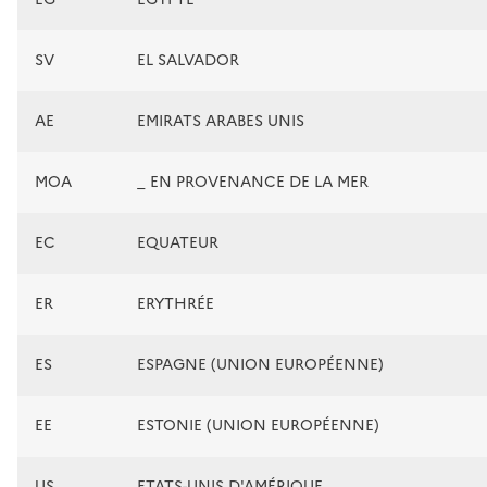
SV
EL SALVADOR
AE
EMIRATS ARABES UNIS
MOA
_ EN PROVENANCE DE LA MER
EC
EQUATEUR
ER
ERYTHRÉE
ES
ESPAGNE (UNION EUROPÉENNE)
EE
ESTONIE (UNION EUROPÉENNE)
US
ETATS-UNIS D'AMÉRIQUE