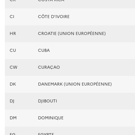
CI
CÔTE D'IVOIRE
HR
CROATIE (UNION EUROPÉENNE)
CU
CUBA
CW
CURAÇAO
DK
DANEMARK (UNION EUROPÉENNE)
DJ
DJIBOUTI
DM
DOMINIQUE
EG
EGYPTE