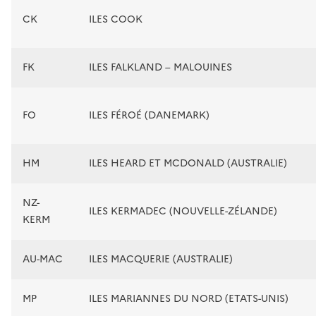
CK
ILES COOK
FK
ILES FALKLAND – MALOUINES
FO
ILES FÉROÉ (DANEMARK)
HM
ILES HEARD ET MCDONALD (AUSTRALIE)
NZ-
ILES KERMADEC (NOUVELLE-ZÉLANDE)
KERM
AU-MAC
ILES MACQUERIE (AUSTRALIE)
MP
ILES MARIANNES DU NORD (ETATS-UNIS)