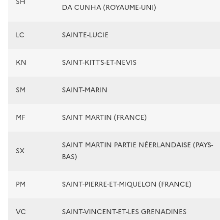
SH
DA CUNHA (ROYAUME-UNI)
LC
SAINTE-LUCIE
KN
SAINT-KITTS-ET-NEVIS
SM
SAINT-MARIN
MF
SAINT MARTIN (FRANCE)
SAINT MARTIN PARTIE NÉERLANDAISE (PAYS-
SX
BAS)
PM
SAINT-PIERRE-ET-MIQUELON (FRANCE)
VC
SAINT-VINCENT-ET-LES GRENADINES