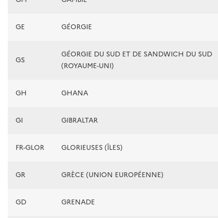
GE
GÉORGIE
GÉORGIE DU SUD ET DE SANDWICH DU SUD
GS
(ROYAUME-UNI)
GH
GHANA
GI
GIBRALTAR
FR-GLOR
GLORIEUSES (ÎLES)
GR
GRÈCE (UNION EUROPÉENNE)
GD
GRENADE