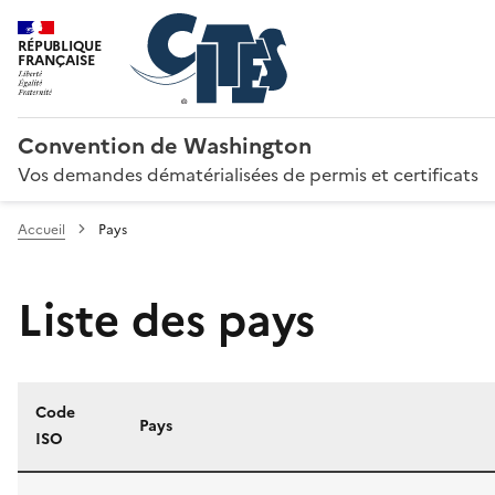
RÉPUBLIQUE
FRANÇAISE
Convention de Washington
Vos demandes dématérialisées de permis et certificats
Accueil
Pays
Liste des pays
Code
Pays
ISO
Liste des pays