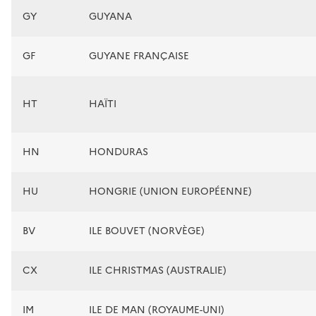
GY
GUYANA
GF
GUYANE FRANÇAISE
HT
HAÏTI
HN
HONDURAS
HU
HONGRIE (UNION EUROPÉENNE)
BV
ILE BOUVET (NORVÈGE)
CX
ILE CHRISTMAS (AUSTRALIE)
IM
ILE DE MAN (ROYAUME-UNI)