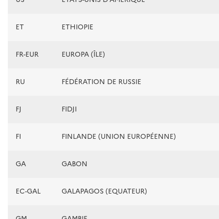
ET
ETHIOPIE
FR-EUR
EUROPA (ÎLE)
RU
FÉDÉRATION DE RUSSIE
FJ
FIDJI
FI
FINLANDE (UNION EUROPÉENNE)
GA
GABON
EC-GAL
GALAPAGOS (EQUATEUR)
GM
GAMBIE