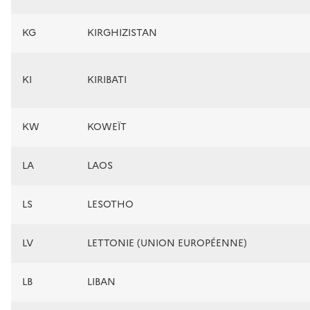
KG
KIRGHIZISTAN
KI
KIRIBATI
KW
KOWEÏT
LA
LAOS
LS
LESOTHO
LV
LETTONIE (UNION EUROPÉENNE)
LB
LIBAN