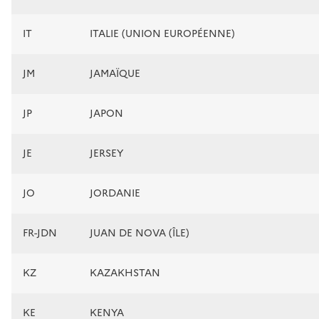
IT
ITALIE (UNION EUROPÉENNE)
JM
JAMAÏQUE
JP
JAPON
JE
JERSEY
JO
JORDANIE
FR-JDN
JUAN DE NOVA (ÎLE)
KZ
KAZAKHSTAN
KE
KENYA