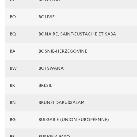
BO
BOLIVIE
BQ
BONAIRE, SAINT-EUSTACHE ET SABA
BA
BOSNIE-HERZÉGOVINE
BW
BOTSWANA
BR
BRÉSIL
BN
BRUNÉI DARUSSALAM
BG
BULGARIE (UNION EUROPÉENNE)
BF
BURKINA FASO