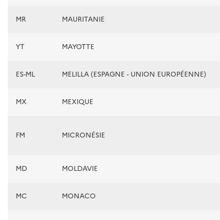
MR
MAURITANIE
YT
MAYOTTE
ES-ML
MELILLA (ESPAGNE - UNION EUROPÉENNE)
MX
MEXIQUE
FM
MICRONÉSIE
MD
MOLDAVIE
MC
MONACO