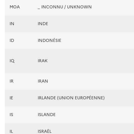
MOA
_ INCONNU / UNKNOWN
IN
INDE
ID
INDONÉSIE
IQ
IRAK
IR
IRAN
IE
IRLANDE (UNION EUROPÉENNE)
IS
ISLANDE
IL
ISRAËL