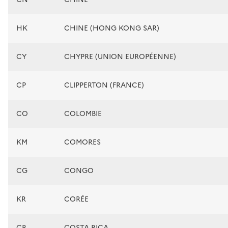
HK
CHINE (HONG KONG SAR)
CY
CHYPRE (UNION EUROPÉENNE)
CP
CLIPPERTON (FRANCE)
CO
COLOMBIE
KM
COMORES
CG
CONGO
KR
CORÉE
CR
COSTA RICA