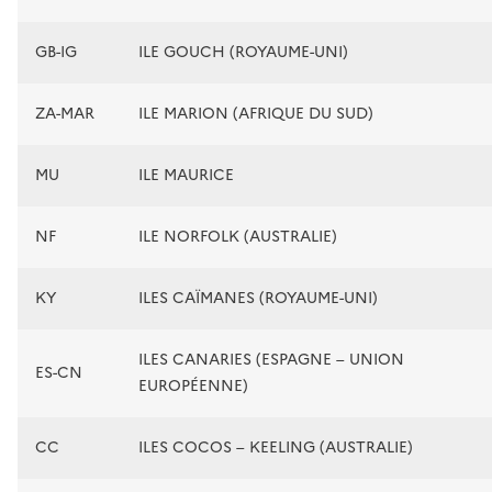
GB-IG
ILE GOUCH (ROYAUME-UNI)
ZA-MAR
ILE MARION (AFRIQUE DU SUD)
MU
ILE MAURICE
NF
ILE NORFOLK (AUSTRALIE)
KY
ILES CAÏMANES (ROYAUME-UNI)
ILES CANARIES (ESPAGNE – UNION
ES-CN
EUROPÉENNE)
CC
ILES COCOS – KEELING (AUSTRALIE)