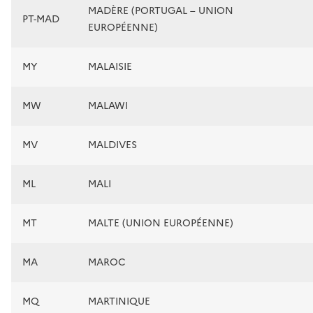
MADÈRE (PORTUGAL – UNION
PT-MAD
EUROPÉENNE)
MY
MALAISIE
MW
MALAWI
MV
MALDIVES
ML
MALI
MT
MALTE (UNION EUROPÉENNE)
MA
MAROC
MQ
MARTINIQUE