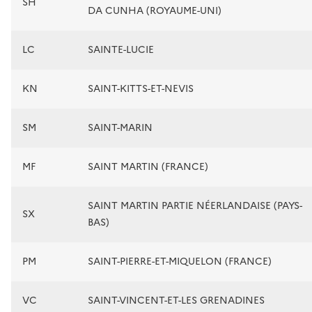
SH
DA CUNHA (ROYAUME-UNI)
LC
SAINTE-LUCIE
KN
SAINT-KITTS-ET-NEVIS
SM
SAINT-MARIN
MF
SAINT MARTIN (FRANCE)
SAINT MARTIN PARTIE NÉERLANDAISE (PAYS-
SX
BAS)
PM
SAINT-PIERRE-ET-MIQUELON (FRANCE)
VC
SAINT-VINCENT-ET-LES GRENADINES