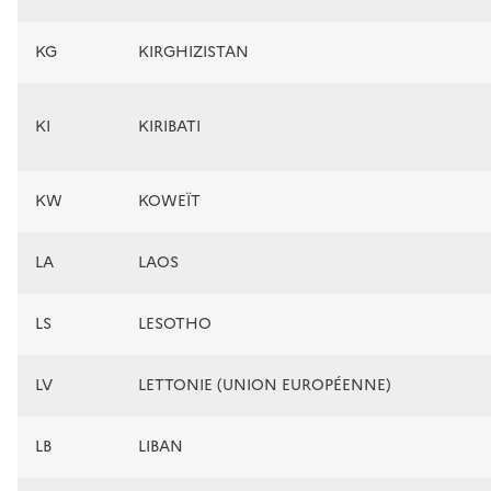
KG
KIRGHIZISTAN
KI
KIRIBATI
KW
KOWEÏT
LA
LAOS
LS
LESOTHO
LV
LETTONIE (UNION EUROPÉENNE)
LB
LIBAN