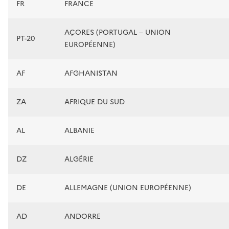
FR
FRANCE
AÇORES (PORTUGAL – UNION
PT-20
EUROPÉENNE)
AF
AFGHANISTAN
ZA
AFRIQUE DU SUD
AL
ALBANIE
DZ
ALGÉRIE
DE
ALLEMAGNE (UNION EUROPÉENNE)
AD
ANDORRE