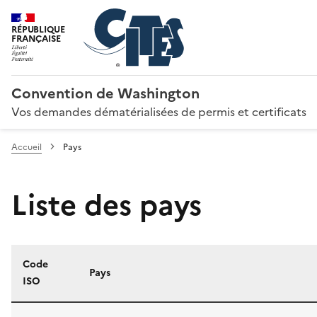
RÉPUBLIQUE
FRANÇAISE
Convention de Washington
Vos demandes dématérialisées de permis et certificats
Accueil
Pays
Liste des pays
Code
Pays
ISO
Liste des pays