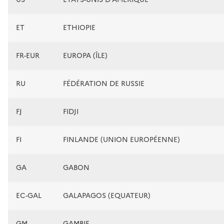
ET
ETHIOPIE
FR-EUR
EUROPA (ÎLE)
RU
FÉDÉRATION DE RUSSIE
FJ
FIDJI
FI
FINLANDE (UNION EUROPÉENNE)
GA
GABON
EC-GAL
GALAPAGOS (EQUATEUR)
GM
GAMBIE