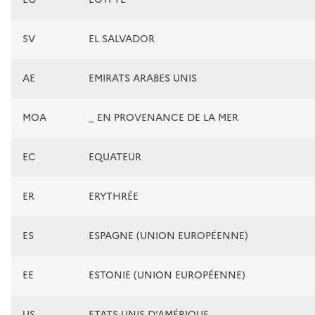
SV
EL SALVADOR
AE
EMIRATS ARABES UNIS
MOA
_ EN PROVENANCE DE LA MER
EC
EQUATEUR
ER
ERYTHRÉE
ES
ESPAGNE (UNION EUROPÉENNE)
EE
ESTONIE (UNION EUROPÉENNE)
US
ETATS-UNIS D'AMÉRIQUE