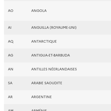
AO
ANGOLA
AI
ANGUILLA (ROYAUME-UNI)
AQ
ANTARCTIQUE
AG
ANTIGUA-ET-BARBUDA
AN
ANTILLES NÉERLANDAISES
SA
ARABIE SAOUDITE
AR
ARGENTINE
AM
ARMÉNIE