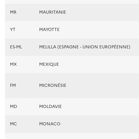
MR
MAURITANIE
YT
MAYOTTE
ES-ML
MELILLA (ESPAGNE - UNION EUROPÉENNE)
MX
MEXIQUE
FM
MICRONÉSIE
MD
MOLDAVIE
MC
MONACO