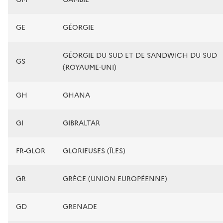
GE
GÉORGIE
GÉORGIE DU SUD ET DE SANDWICH DU SUD
GS
(ROYAUME-UNI)
GH
GHANA
GI
GIBRALTAR
FR-GLOR
GLORIEUSES (ÎLES)
GR
GRÈCE (UNION EUROPÉENNE)
GD
GRENADE