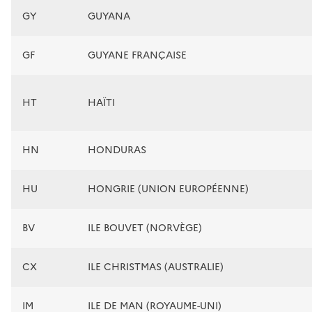
GY
GUYANA
GF
GUYANE FRANÇAISE
HT
HAÏTI
HN
HONDURAS
HU
HONGRIE (UNION EUROPÉENNE)
BV
ILE BOUVET (NORVÈGE)
CX
ILE CHRISTMAS (AUSTRALIE)
IM
ILE DE MAN (ROYAUME-UNI)