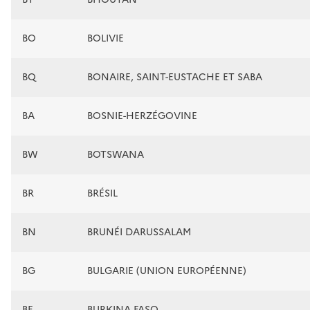
BO
BOLIVIE
BQ
BONAIRE, SAINT-EUSTACHE ET SABA
BA
BOSNIE-HERZÉGOVINE
BW
BOTSWANA
BR
BRÉSIL
BN
BRUNÉI DARUSSALAM
BG
BULGARIE (UNION EUROPÉENNE)
BF
BURKINA FASO