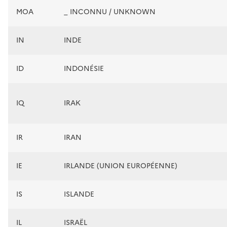
MOA
_ INCONNU / UNKNOWN
IN
INDE
ID
INDONÉSIE
IQ
IRAK
IR
IRAN
IE
IRLANDE (UNION EUROPÉENNE)
IS
ISLANDE
IL
ISRAËL