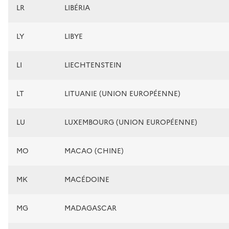
LR
LIBÉRIA
LY
LIBYE
LI
LIECHTENSTEIN
LT
LITUANIE (UNION EUROPÉENNE)
LU
LUXEMBOURG (UNION EUROPÉENNE)
MO
MACAO (CHINE)
MK
MACÉDOINE
MG
MADAGASCAR