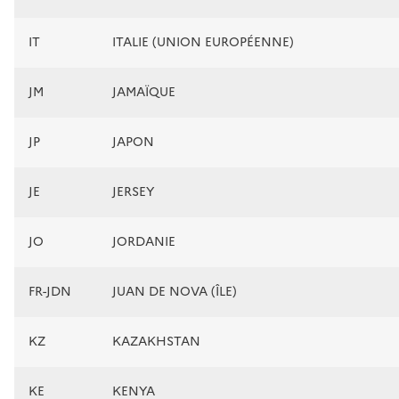
IT
ITALIE (UNION EUROPÉENNE)
JM
JAMAÏQUE
JP
JAPON
JE
JERSEY
JO
JORDANIE
FR-JDN
JUAN DE NOVA (ÎLE)
KZ
KAZAKHSTAN
KE
KENYA