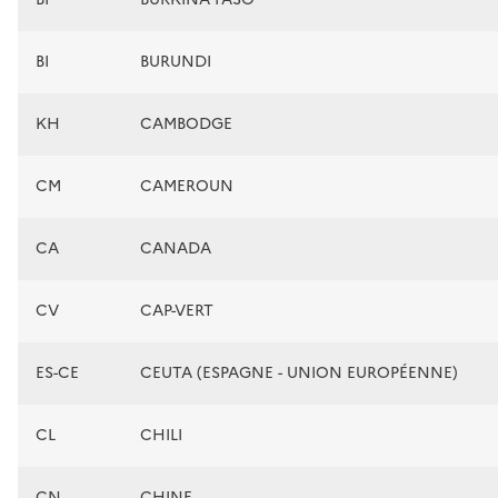
BI
BURUNDI
KH
CAMBODGE
CM
CAMEROUN
CA
CANADA
CV
CAP-VERT
ES-CE
CEUTA (ESPAGNE - UNION EUROPÉENNE)
CL
CHILI
CN
CHINE