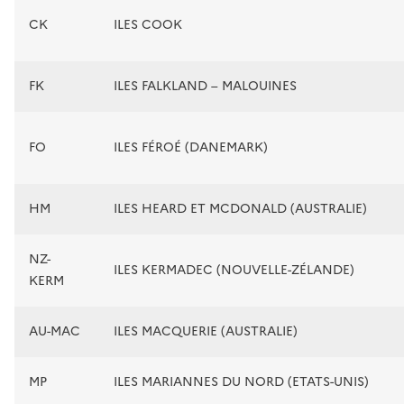
CK
ILES COOK
FK
ILES FALKLAND – MALOUINES
FO
ILES FÉROÉ (DANEMARK)
HM
ILES HEARD ET MCDONALD (AUSTRALIE)
NZ-
ILES KERMADEC (NOUVELLE-ZÉLANDE)
KERM
AU-MAC
ILES MACQUERIE (AUSTRALIE)
MP
ILES MARIANNES DU NORD (ETATS-UNIS)