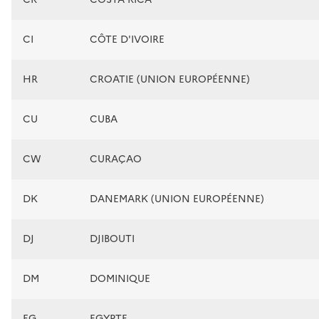
CI
CÔTE D'IVOIRE
HR
CROATIE (UNION EUROPÉENNE)
CU
CUBA
CW
CURAÇAO
DK
DANEMARK (UNION EUROPÉENNE)
DJ
DJIBOUTI
DM
DOMINIQUE
EG
EGYPTE