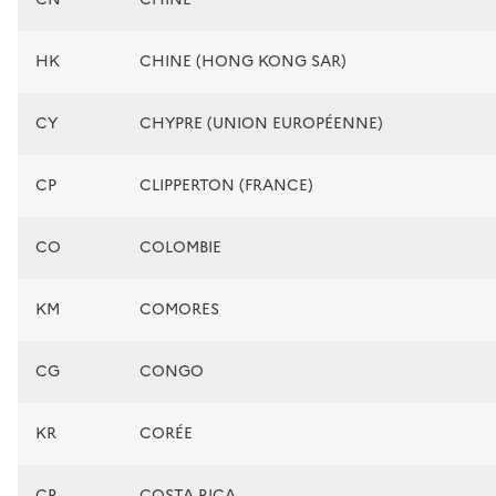
HK
CHINE (HONG KONG SAR)
CY
CHYPRE (UNION EUROPÉENNE)
CP
CLIPPERTON (FRANCE)
CO
COLOMBIE
KM
COMORES
CG
CONGO
KR
CORÉE
CR
COSTA RICA