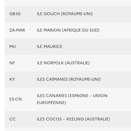
GB-IG
ILE GOUCH (ROYAUME-UNI)
ZA-MAR
ILE MARION (AFRIQUE DU SUD)
MU
ILE MAURICE
NF
ILE NORFOLK (AUSTRALIE)
KY
ILES CAÏMANES (ROYAUME-UNI)
ILES CANARIES (ESPAGNE – UNION
ES-CN
EUROPÉENNE)
CC
ILES COCOS – KEELING (AUSTRALIE)