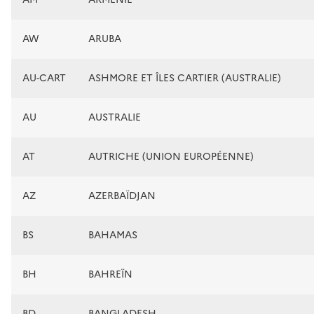
AW
ARUBA
AU-CART
ASHMORE ET ÎLES CARTIER (AUSTRALIE)
AU
AUSTRALIE
AT
AUTRICHE (UNION EUROPÉENNE)
AZ
AZERBAÏDJAN
BS
BAHAMAS
BH
BAHREÏN
BD
BANGLADESH