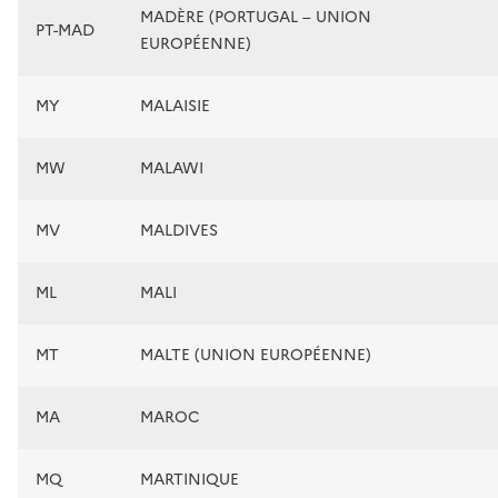
MADÈRE (PORTUGAL – UNION
PT-MAD
EUROPÉENNE)
MY
MALAISIE
MW
MALAWI
MV
MALDIVES
ML
MALI
MT
MALTE (UNION EUROPÉENNE)
MA
MAROC
MQ
MARTINIQUE