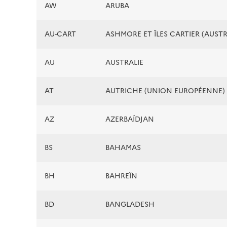
AW
ARUBA
AU-CART
ASHMORE ET ÎLES CARTIER (AUSTR
AU
AUSTRALIE
AT
AUTRICHE (UNION EUROPÉENNE)
AZ
AZERBAÏDJAN
BS
BAHAMAS
BH
BAHREÏN
BD
BANGLADESH