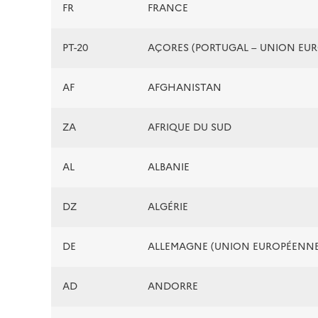
FR
FRANCE
PT-20
AÇORES (PORTUGAL – UNION EU
AF
AFGHANISTAN
ZA
AFRIQUE DU SUD
AL
ALBANIE
DZ
ALGÉRIE
DE
ALLEMAGNE (UNION EUROPÉENNE
AD
ANDORRE