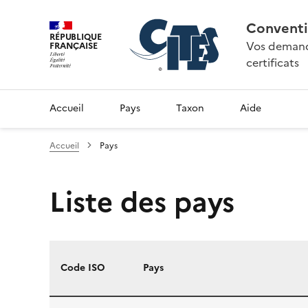
Conventi
RÉPUBLIQUE
Vos demande
FRANÇAISE
certificats
Accueil
Pays
Taxon
Aide
Accueil
Pays
Liste des pays
Code ISO
Pays
Liste des pays