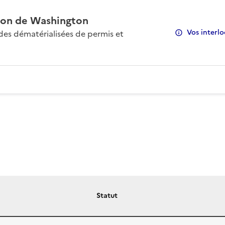
on de Washington
Vos interlo
s dématérialisées de permis et
Statut