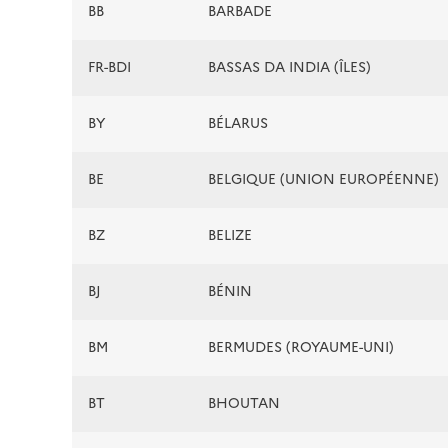
BB
BARBADE
FR-BDI
BASSAS DA INDIA (ÎLES)
BY
BÉLARUS
BE
BELGIQUE (UNION EUROPÉENNE)
BZ
BELIZE
BJ
BÉNIN
BM
BERMUDES (ROYAUME-UNI)
BT
BHOUTAN