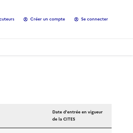
cuteurs
Créer un compte
Se connecter
Date d'entrée en vigueur
de la CITES