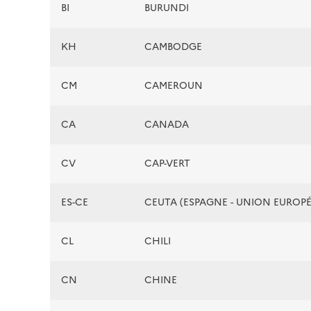
BI
BURUNDI
KH
CAMBODGE
CM
CAMEROUN
CA
CANADA
CV
CAP-VERT
ES-CE
CEUTA (ESPAGNE - UNION EUROP
CL
CHILI
CN
CHINE