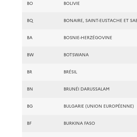
BO
BOLIVIE
BQ
BONAIRE, SAINT-EUSTACHE ET SA
BA
BOSNIE-HERZÉGOVINE
BW
BOTSWANA
BR
BRÉSIL
BN
BRUNÉI DARUSSALAM
BG
BULGARIE (UNION EUROPÉENNE)
BF
BURKINA FASO