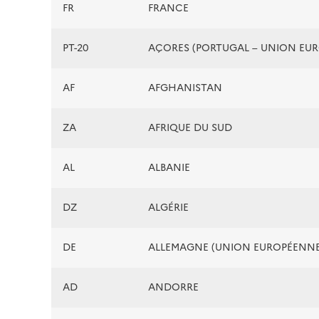
FR
FRANCE
PT-20
AÇORES (PORTUGAL – UNION EU
AF
AFGHANISTAN
ZA
AFRIQUE DU SUD
AL
ALBANIE
DZ
ALGÉRIE
DE
ALLEMAGNE (UNION EUROPÉENNE
AD
ANDORRE