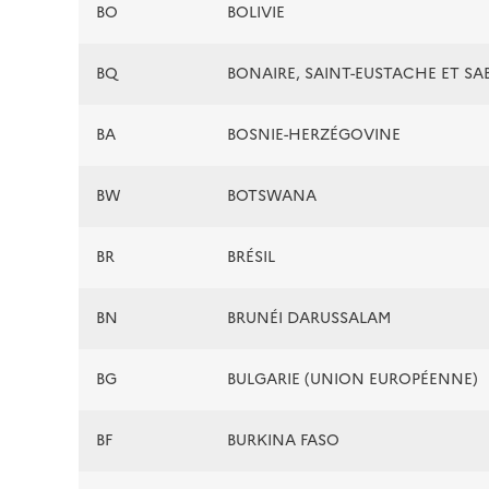
BO
BOLIVIE
BQ
BONAIRE, SAINT-EUSTACHE ET SA
BA
BOSNIE-HERZÉGOVINE
BW
BOTSWANA
BR
BRÉSIL
BN
BRUNÉI DARUSSALAM
BG
BULGARIE (UNION EUROPÉENNE)
BF
BURKINA FASO