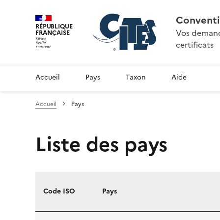
Conventi
RÉPUBLIQUE
Vos demande
FRANÇAISE
certificats
Accueil
Pays
Taxon
Aide
Accueil
Pays
Liste des pays
Code ISO
Pays
Liste des pays