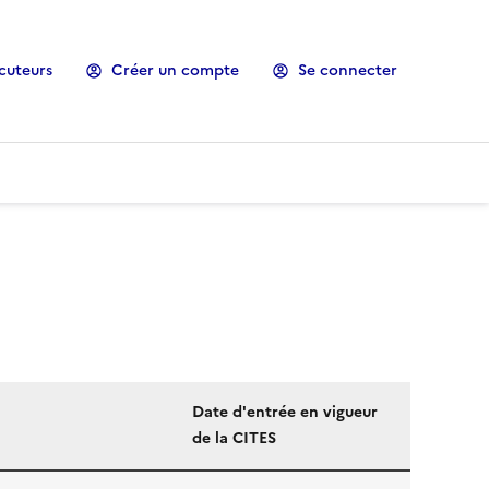
cuteurs
Créer un compte
Se connecter
Date d'entrée en vigueur
de la CITES