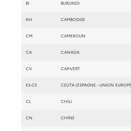
BI
BURUNDI
KH
CAMBODGE
CM
CAMEROUN
CA
CANADA
CV
CAP-VERT
ES-CE
CEUTA (ESPAGNE - UNION EUROP
CL
CHILI
CN
CHINE