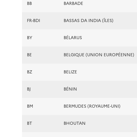
BB
BARBADE
FR-BDI
BASSAS DA INDIA (ÎLES)
BY
BÉLARUS
BE
BELGIQUE (UNION EUROPÉENNE)
BZ
BELIZE
BJ
BÉNIN
BM
BERMUDES (ROYAUME-UNI)
BT
BHOUTAN