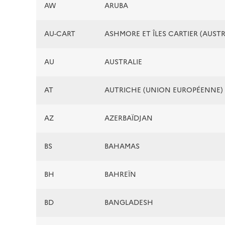
AW
ARUBA
AU-CART
ASHMORE ET ÎLES CARTIER (AUSTR
AU
AUSTRALIE
AT
AUTRICHE (UNION EUROPÉENNE)
AZ
AZERBAÏDJAN
BS
BAHAMAS
BH
BAHREÏN
BD
BANGLADESH