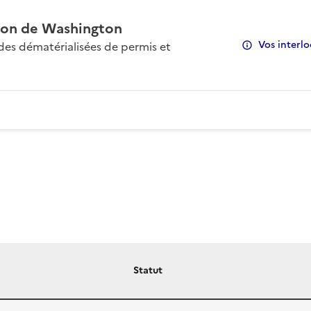
on de Washington
Vos interlo
s dématérialisées de permis et
Statut