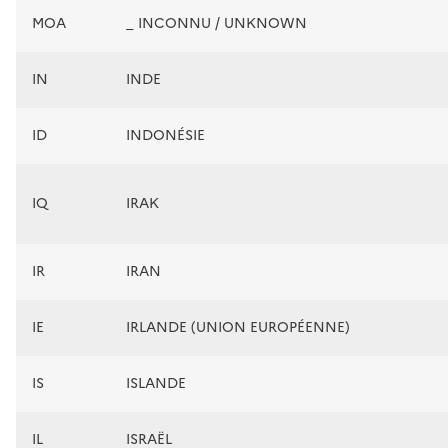
MOA
_ INCONNU / UNKNOWN
IN
INDE
ID
INDONÉSIE
IQ
IRAK
IR
IRAN
IE
IRLANDE (UNION EUROPÉENNE)
IS
ISLANDE
IL
ISRAËL