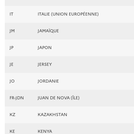
IT
ITALIE (UNION EUROPÉENNE)
JM
JAMAÏQUE
JP
JAPON
JE
JERSEY
JO
JORDANIE
FR-JDN
JUAN DE NOVA (ÎLE)
KZ
KAZAKHSTAN
KE
KENYA