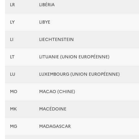
LR
LIBÉRIA
LY
LIBYE
LI
LIECHTENSTEIN
LT
LITUANIE (UNION EUROPÉENNE)
LU
LUXEMBOURG (UNION EUROPÉENNE)
MO
MACAO (CHINE)
MK
MACÉDOINE
MG
MADAGASCAR