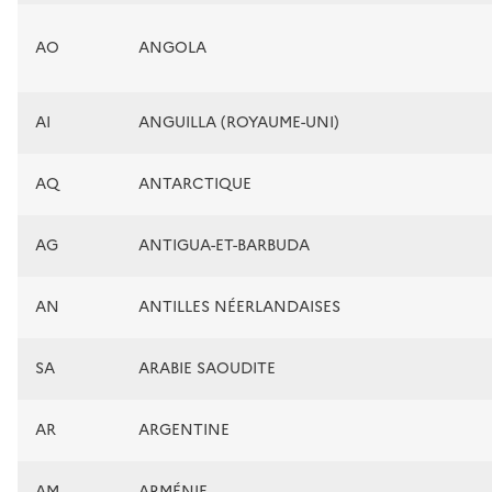
AO
ANGOLA
AI
ANGUILLA (ROYAUME-UNI)
AQ
ANTARCTIQUE
AG
ANTIGUA-ET-BARBUDA
AN
ANTILLES NÉERLANDAISES
SA
ARABIE SAOUDITE
AR
ARGENTINE
AM
ARMÉNIE