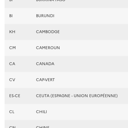
BI
BURUNDI
KH
CAMBODGE
CM
CAMEROUN
CA
CANADA
CV
CAP-VERT
ES-CE
CEUTA (ESPAGNE - UNION EUROPÉENNE)
CL
CHILI
CN
CHINE