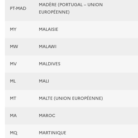
MADÈRE (PORTUGAL – UNION
PT-MAD
EUROPÉENNE)
MY
MALAISIE
MW
MALAWI
MV
MALDIVES
ML
MALI
MT
MALTE (UNION EUROPÉENNE)
MA
MAROC
MQ
MARTINIQUE