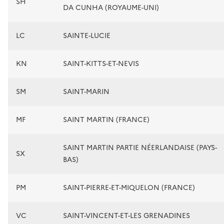
SH
DA CUNHA (ROYAUME-UNI)
LC
SAINTE-LUCIE
KN
SAINT-KITTS-ET-NEVIS
SM
SAINT-MARIN
MF
SAINT MARTIN (FRANCE)
SAINT MARTIN PARTIE NÉERLANDAISE (PAYS-
SX
BAS)
PM
SAINT-PIERRE-ET-MIQUELON (FRANCE)
VC
SAINT-VINCENT-ET-LES GRENADINES