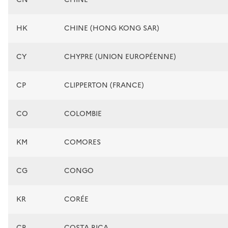
HK
CHINE (HONG KONG SAR)
CY
CHYPRE (UNION EUROPÉENNE)
CP
CLIPPERTON (FRANCE)
CO
COLOMBIE
KM
COMORES
CG
CONGO
KR
CORÉE
CR
COSTA RICA