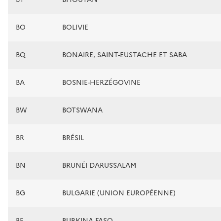
BO
BOLIVIE
BQ
BONAIRE, SAINT-EUSTACHE ET SABA
BA
BOSNIE-HERZÉGOVINE
BW
BOTSWANA
BR
BRÉSIL
BN
BRUNÉI DARUSSALAM
BG
BULGARIE (UNION EUROPÉENNE)
BF
BURKINA FASO