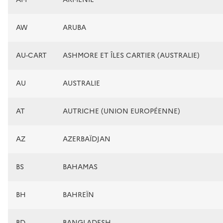
AW
ARUBA
AU-CART
ASHMORE ET ÎLES CARTIER (AUSTRALIE)
AU
AUSTRALIE
AT
AUTRICHE (UNION EUROPÉENNE)
AZ
AZERBAÏDJAN
BS
BAHAMAS
BH
BAHREÏN
BD
BANGLADESH