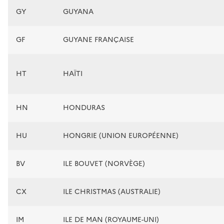
GY
GUYANA
GF
GUYANE FRANÇAISE
HT
HAÏTI
HN
HONDURAS
HU
HONGRIE (UNION EUROPÉENNE)
BV
ILE BOUVET (NORVÈGE)
CX
ILE CHRISTMAS (AUSTRALIE)
IM
ILE DE MAN (ROYAUME-UNI)