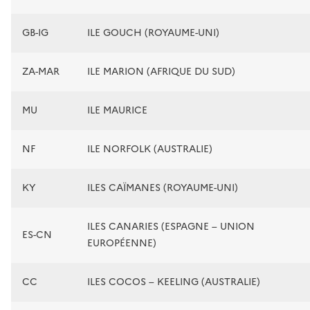
GB-IG
ILE GOUCH (ROYAUME-UNI)
ZA-MAR
ILE MARION (AFRIQUE DU SUD)
MU
ILE MAURICE
NF
ILE NORFOLK (AUSTRALIE)
KY
ILES CAÏMANES (ROYAUME-UNI)
ILES CANARIES (ESPAGNE – UNION
ES-CN
EUROPÉENNE)
CC
ILES COCOS – KEELING (AUSTRALIE)