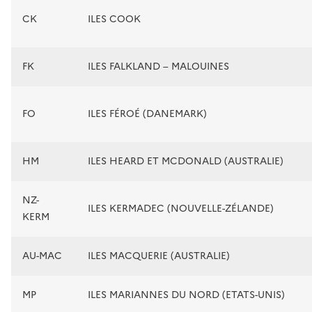
CK
ILES COOK
FK
ILES FALKLAND – MALOUINES
FO
ILES FÉROÉ (DANEMARK)
HM
ILES HEARD ET MCDONALD (AUSTRALIE)
NZ-
ILES KERMADEC (NOUVELLE-ZÉLANDE)
KERM
AU-MAC
ILES MACQUERIE (AUSTRALIE)
MP
ILES MARIANNES DU NORD (ETATS-UNIS)