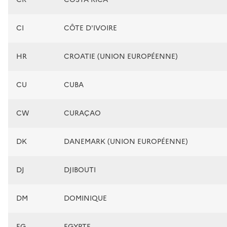
CI
CÔTE D'IVOIRE
HR
CROATIE (UNION EUROPÉENNE)
CU
CUBA
CW
CURAÇAO
DK
DANEMARK (UNION EUROPÉENNE)
DJ
DJIBOUTI
DM
DOMINIQUE
EG
EGYPTE