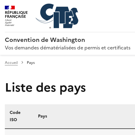
RÉPUBLIQUE
FRANÇAISE
Convention de Washington
Vos demandes dématérialisées de permis et certificats
Accueil
Pays
Liste des pays
Code
Pays
ISO
Liste des pays