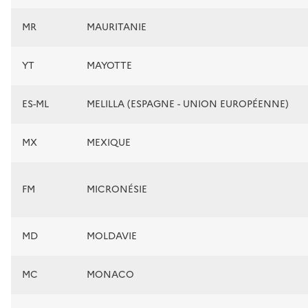
MR
MAURITANIE
YT
MAYOTTE
ES-ML
MELILLA (ESPAGNE - UNION EUROPÉENNE)
MX
MEXIQUE
FM
MICRONÉSIE
MD
MOLDAVIE
MC
MONACO