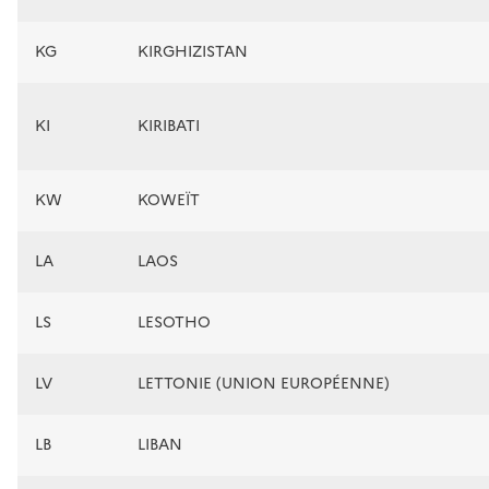
KG
KIRGHIZISTAN
KI
KIRIBATI
KW
KOWEÏT
LA
LAOS
LS
LESOTHO
LV
LETTONIE (UNION EUROPÉENNE)
LB
LIBAN