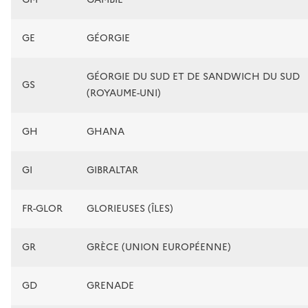
GE
GÉORGIE
GÉORGIE DU SUD ET DE SANDWICH DU SUD
GS
(ROYAUME-UNI)
GH
GHANA
GI
GIBRALTAR
FR-GLOR
GLORIEUSES (ÎLES)
GR
GRÈCE (UNION EUROPÉENNE)
GD
GRENADE