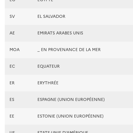
SV
EL SALVADOR
AE
EMIRATS ARABES UNIS
MOA
_ EN PROVENANCE DE LA MER
EC
EQUATEUR
ER
ERYTHRÉE
ES
ESPAGNE (UNION EUROPÉENNE)
EE
ESTONIE (UNION EUROPÉENNE)
US
ETATS-UNIS D'AMÉRIQUE