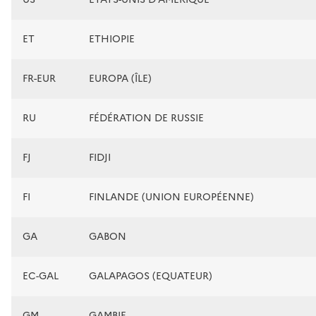
ET
ETHIOPIE
FR-EUR
EUROPA (ÎLE)
RU
FÉDÉRATION DE RUSSIE
FJ
FIDJI
FI
FINLANDE (UNION EUROPÉENNE)
GA
GABON
EC-GAL
GALAPAGOS (EQUATEUR)
GM
GAMBIE