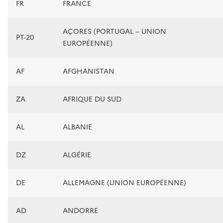
FR
FRANCE
AÇORES (PORTUGAL – UNION
PT-20
EUROPÉENNE)
AF
AFGHANISTAN
ZA
AFRIQUE DU SUD
AL
ALBANIE
DZ
ALGÉRIE
DE
ALLEMAGNE (UNION EUROPÉENNE)
AD
ANDORRE