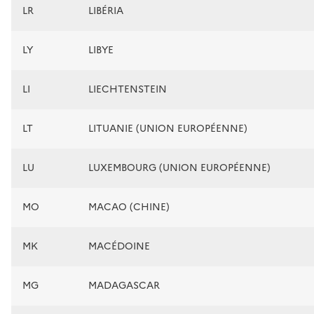
LR
LIBÉRIA
LY
LIBYE
LI
LIECHTENSTEIN
LT
LITUANIE (UNION EUROPÉENNE)
LU
LUXEMBOURG (UNION EUROPÉENNE)
MO
MACAO (CHINE)
MK
MACÉDOINE
MG
MADAGASCAR