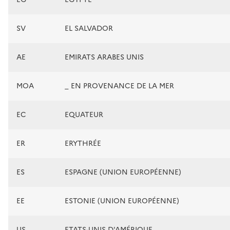
SV
EL SALVADOR
AE
EMIRATS ARABES UNIS
MOA
_ EN PROVENANCE DE LA MER
EC
EQUATEUR
ER
ERYTHRÉE
ES
ESPAGNE (UNION EUROPÉENNE)
EE
ESTONIE (UNION EUROPÉENNE)
US
ETATS-UNIS D'AMÉRIQUE