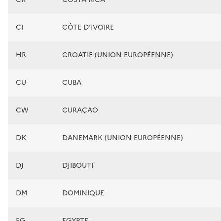
CI
CÔTE D'IVOIRE
HR
CROATIE (UNION EUROPÉENNE)
CU
CUBA
CW
CURAÇAO
DK
DANEMARK (UNION EUROPÉENNE)
DJ
DJIBOUTI
DM
DOMINIQUE
EG
EGYPTE