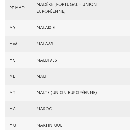
MADÈRE (PORTUGAL – UNION
PT-MAD
EUROPÉENNE)
MY
MALAISIE
MW
MALAWI
MV
MALDIVES
ML
MALI
MT
MALTE (UNION EUROPÉENNE)
MA
MAROC
MQ
MARTINIQUE