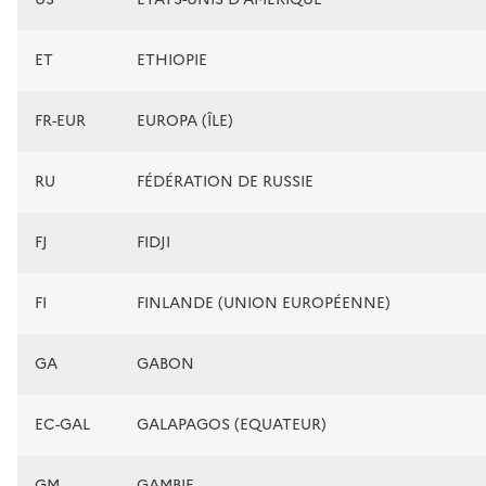
ET
ETHIOPIE
FR-EUR
EUROPA (ÎLE)
RU
FÉDÉRATION DE RUSSIE
FJ
FIDJI
FI
FINLANDE (UNION EUROPÉENNE)
GA
GABON
EC-GAL
GALAPAGOS (EQUATEUR)
GM
GAMBIE