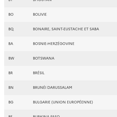
BO
BOLIVIE
BQ
BONAIRE, SAINT-EUSTACHE ET SABA
BA
BOSNIE-HERZÉGOVINE
BW
BOTSWANA
BR
BRÉSIL
BN
BRUNÉI DARUSSALAM
BG
BULGARIE (UNION EUROPÉENNE)
BF
BURKINA FASO