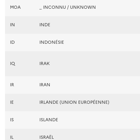
MOA
_ INCONNU / UNKNOWN
IN
INDE
ID
INDONÉSIE
IQ
IRAK
IR
IRAN
IE
IRLANDE (UNION EUROPÉENNE)
IS
ISLANDE
IL
ISRAËL