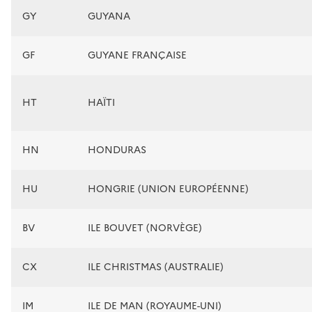
GY
GUYANA
GF
GUYANE FRANÇAISE
HT
HAÏTI
HN
HONDURAS
HU
HONGRIE (UNION EUROPÉENNE)
BV
ILE BOUVET (NORVÈGE)
CX
ILE CHRISTMAS (AUSTRALIE)
IM
ILE DE MAN (ROYAUME-UNI)