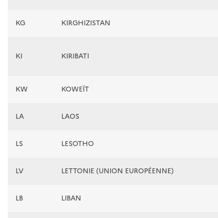
KG
KIRGHIZISTAN
KI
KIRIBATI
KW
KOWEÏT
LA
LAOS
LS
LESOTHO
LV
LETTONIE (UNION EUROPÉENNE)
LB
LIBAN