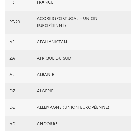
FR
FRANCE
AÇORES (PORTUGAL – UNION
PT-20
EUROPÉENNE)
AF
AFGHANISTAN
ZA
AFRIQUE DU SUD
AL
ALBANIE
DZ
ALGÉRIE
DE
ALLEMAGNE (UNION EUROPÉENNE)
AD
ANDORRE