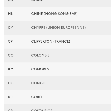
HK
CHINE (HONG KONG SAR)
CY
CHYPRE (UNION EUROPÉENNE)
CP
CLIPPERTON (FRANCE)
CO
COLOMBIE
KM
COMORES
CG
CONGO
KR
CORÉE
CR
COSTA RICA