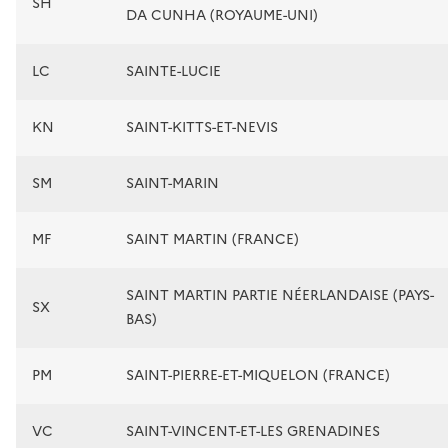
SH
DA CUNHA (ROYAUME-UNI)
LC
SAINTE-LUCIE
KN
SAINT-KITTS-ET-NEVIS
SM
SAINT-MARIN
MF
SAINT MARTIN (FRANCE)
SAINT MARTIN PARTIE NÉERLANDAISE (PAYS-
SX
BAS)
PM
SAINT-PIERRE-ET-MIQUELON (FRANCE)
VC
SAINT-VINCENT-ET-LES GRENADINES