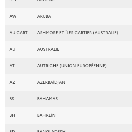
AW
ARUBA
AU-CART
ASHMORE ET ÎLES CARTIER (AUSTRALIE)
AU
AUSTRALIE
AT
AUTRICHE (UNION EUROPÉENNE)
AZ
AZERBAÏDJAN
BS
BAHAMAS
BH
BAHREÏN
BD
BANGLADESH