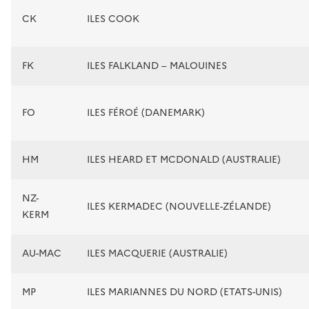
CK
ILES COOK
FK
ILES FALKLAND – MALOUINES
FO
ILES FÉROÉ (DANEMARK)
HM
ILES HEARD ET MCDONALD (AUSTRALIE)
NZ-
ILES KERMADEC (NOUVELLE-ZÉLANDE)
KERM
AU-MAC
ILES MACQUERIE (AUSTRALIE)
MP
ILES MARIANNES DU NORD (ETATS-UNIS)