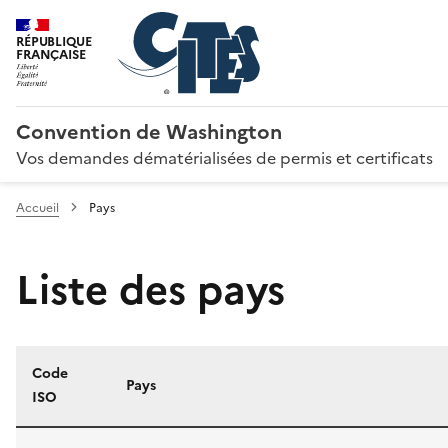
RÉPUBLIQUE
FRANÇAISE
Convention de Washington
Vos demandes dématérialisées de permis et certificats
Accueil
Pays
Liste des pays
Code
Pays
ISO
Liste des pays