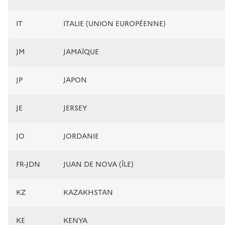
IT
ITALIE (UNION EUROPÉENNE)
JM
JAMAÏQUE
JP
JAPON
JE
JERSEY
JO
JORDANIE
FR-JDN
JUAN DE NOVA (ÎLE)
KZ
KAZAKHSTAN
KE
KENYA