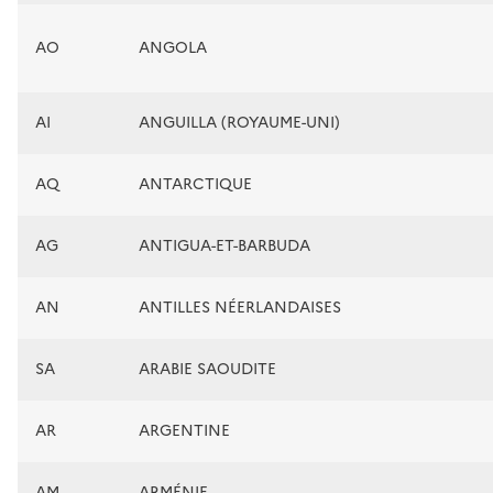
AO
ANGOLA
AI
ANGUILLA (ROYAUME-UNI)
AQ
ANTARCTIQUE
AG
ANTIGUA-ET-BARBUDA
AN
ANTILLES NÉERLANDAISES
SA
ARABIE SAOUDITE
AR
ARGENTINE
AM
ARMÉNIE