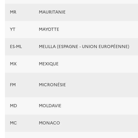
MR
MAURITANIE
YT
MAYOTTE
ES-ML
MELILLA (ESPAGNE - UNION EUROPÉENNE)
MX
MEXIQUE
FM
MICRONÉSIE
MD
MOLDAVIE
MC
MONACO