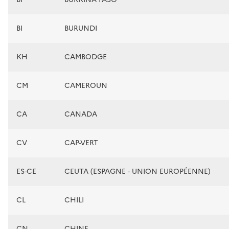
BI
BURUNDI
KH
CAMBODGE
CM
CAMEROUN
CA
CANADA
CV
CAP-VERT
ES-CE
CEUTA (ESPAGNE - UNION EUROPÉENNE)
CL
CHILI
CN
CHINE