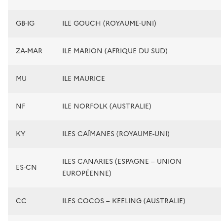
GB-IG
ILE GOUCH (ROYAUME-UNI)
ZA-MAR
ILE MARION (AFRIQUE DU SUD)
MU
ILE MAURICE
NF
ILE NORFOLK (AUSTRALIE)
KY
ILES CAÏMANES (ROYAUME-UNI)
ILES CANARIES (ESPAGNE – UNION
ES-CN
EUROPÉENNE)
CC
ILES COCOS – KEELING (AUSTRALIE)