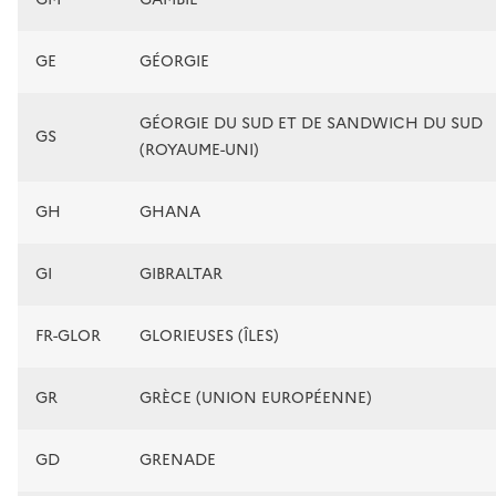
GE
GÉORGIE
GÉORGIE DU SUD ET DE SANDWICH DU SUD
GS
(ROYAUME-UNI)
GH
GHANA
GI
GIBRALTAR
FR-GLOR
GLORIEUSES (ÎLES)
GR
GRÈCE (UNION EUROPÉENNE)
GD
GRENADE