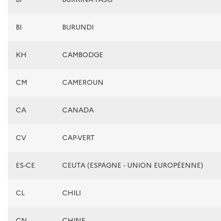
BI
BURUNDI
KH
CAMBODGE
CM
CAMEROUN
CA
CANADA
CV
CAP-VERT
ES-CE
CEUTA (ESPAGNE - UNION EUROPÉENNE)
CL
CHILI
CN
CHINE