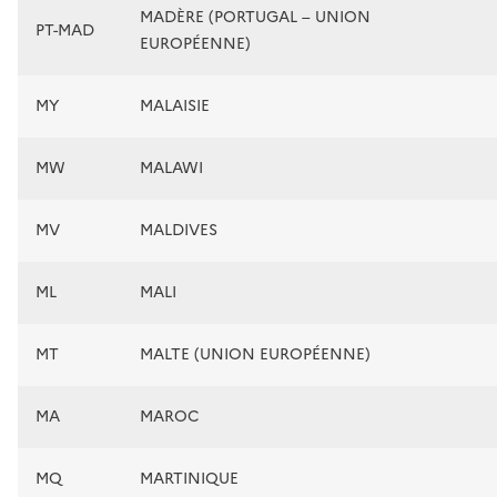
MADÈRE (PORTUGAL – UNION
PT-MAD
EUROPÉENNE)
MY
MALAISIE
MW
MALAWI
MV
MALDIVES
ML
MALI
MT
MALTE (UNION EUROPÉENNE)
MA
MAROC
MQ
MARTINIQUE