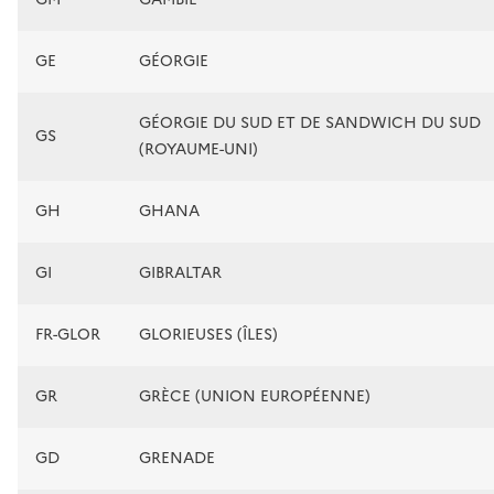
GE
GÉORGIE
GÉORGIE DU SUD ET DE SANDWICH DU SUD
GS
(ROYAUME-UNI)
GH
GHANA
GI
GIBRALTAR
FR-GLOR
GLORIEUSES (ÎLES)
GR
GRÈCE (UNION EUROPÉENNE)
GD
GRENADE