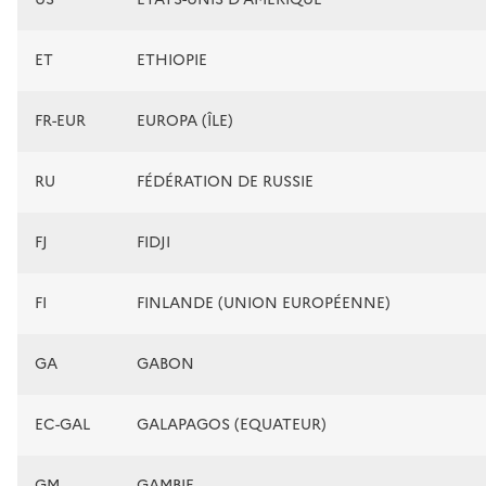
ET
ETHIOPIE
FR-EUR
EUROPA (ÎLE)
RU
FÉDÉRATION DE RUSSIE
FJ
FIDJI
FI
FINLANDE (UNION EUROPÉENNE)
GA
GABON
EC-GAL
GALAPAGOS (EQUATEUR)
GM
GAMBIE