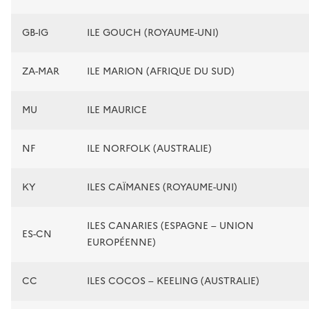
GB-IG
ILE GOUCH (ROYAUME-UNI)
ZA-MAR
ILE MARION (AFRIQUE DU SUD)
MU
ILE MAURICE
NF
ILE NORFOLK (AUSTRALIE)
KY
ILES CAÏMANES (ROYAUME-UNI)
ILES CANARIES (ESPAGNE – UNION
ES-CN
EUROPÉENNE)
CC
ILES COCOS – KEELING (AUSTRALIE)