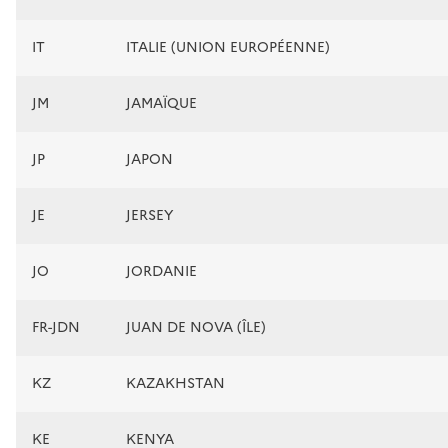
IT
ITALIE (UNION EUROPÉENNE)
JM
JAMAÏQUE
JP
JAPON
JE
JERSEY
JO
JORDANIE
FR-JDN
JUAN DE NOVA (ÎLE)
KZ
KAZAKHSTAN
KE
KENYA