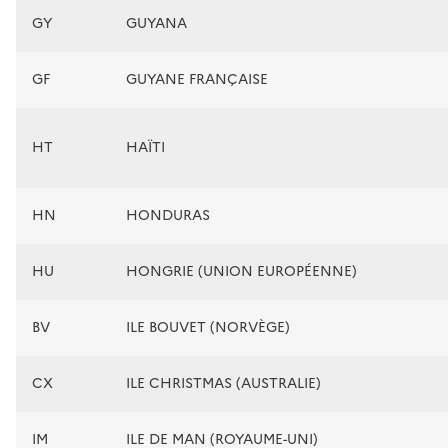
GY
GUYANA
GF
GUYANE FRANÇAISE
HT
HAÏTI
HN
HONDURAS
HU
HONGRIE (UNION EUROPÉENNE)
BV
ILE BOUVET (NORVÈGE)
CX
ILE CHRISTMAS (AUSTRALIE)
IM
ILE DE MAN (ROYAUME-UNI)