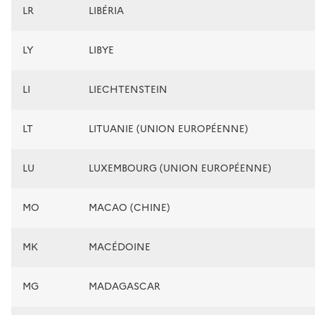
LR
LIBÉRIA
LY
LIBYE
LI
LIECHTENSTEIN
LT
LITUANIE (UNION EUROPÉENNE)
LU
LUXEMBOURG (UNION EUROPÉENNE)
MO
MACAO (CHINE)
MK
MACÉDOINE
MG
MADAGASCAR