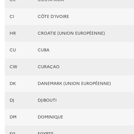
CI
CÔTE D'IVOIRE
HR
CROATIE (UNION EUROPÉENNE)
CU
CUBA
CW
CURAÇAO
DK
DANEMARK (UNION EUROPÉENNE)
DJ
DJIBOUTI
DM
DOMINIQUE
EG
EGYPTE