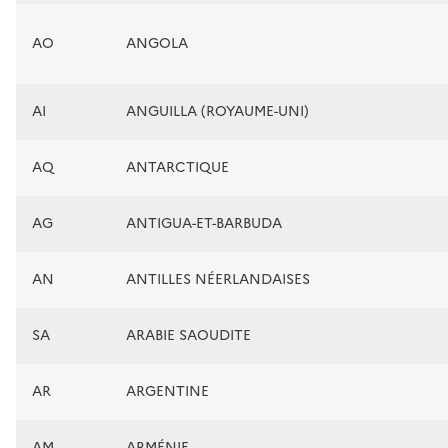
AO
ANGOLA
AI
ANGUILLA (ROYAUME-UNI)
AQ
ANTARCTIQUE
AG
ANTIGUA-ET-BARBUDA
AN
ANTILLES NÉERLANDAISES
SA
ARABIE SAOUDITE
AR
ARGENTINE
AM
ARMÉNIE