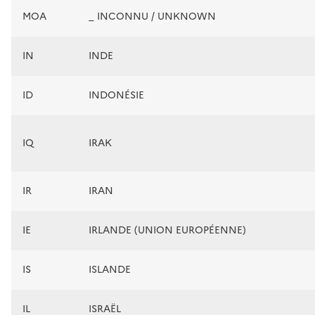
MOA
_ INCONNU / UNKNOWN
IN
INDE
ID
INDONÉSIE
IQ
IRAK
IR
IRAN
IE
IRLANDE (UNION EUROPÉENNE)
IS
ISLANDE
IL
ISRAËL