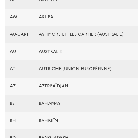
AW
ARUBA
AU-CART
ASHMORE ET ÎLES CARTIER (AUSTRALIE)
AU
AUSTRALIE
AT
AUTRICHE (UNION EUROPÉENNE)
AZ
AZERBAÏDJAN
BS
BAHAMAS
BH
BAHREÏN
BD
BANGLADESH