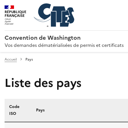
RÉPUBLIQUE
FRANÇAISE
Convention de Washington
Vos demandes dématérialisées de permis et certificats
Accueil
Pays
Liste des pays
Code
Pays
ISO
Liste des pays