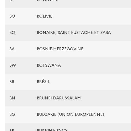
BO
BOLIVIE
BQ
BONAIRE, SAINT-EUSTACHE ET SABA
BA
BOSNIE-HERZÉGOVINE
BW
BOTSWANA
BR
BRÉSIL
BN
BRUNÉI DARUSSALAM
BG
BULGARIE (UNION EUROPÉENNE)
BF
BURKINA FASO