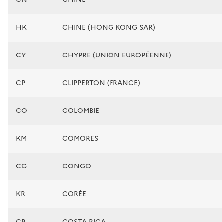
HK
CHINE (HONG KONG SAR)
CY
CHYPRE (UNION EUROPÉENNE)
CP
CLIPPERTON (FRANCE)
CO
COLOMBIE
KM
COMORES
CG
CONGO
KR
CORÉE
CR
COSTA RICA