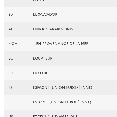
SV
EL SALVADOR
AE
EMIRATS ARABES UNIS
MOA
_ EN PROVENANCE DE LA MER
EC
EQUATEUR
ER
ERYTHRÉE
ES
ESPAGNE (UNION EUROPÉENNE)
EE
ESTONIE (UNION EUROPÉENNE)
US
ETATS-UNIS D'AMÉRIQUE