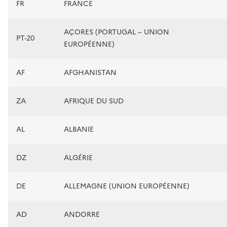
FR
FRANCE
AÇORES (PORTUGAL – UNION
PT-20
EUROPÉENNE)
AF
AFGHANISTAN
ZA
AFRIQUE DU SUD
AL
ALBANIE
DZ
ALGÉRIE
DE
ALLEMAGNE (UNION EUROPÉENNE)
AD
ANDORRE