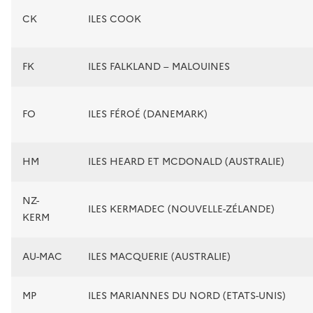
CK
ILES COOK
FK
ILES FALKLAND – MALOUINES
FO
ILES FÉROÉ (DANEMARK)
HM
ILES HEARD ET MCDONALD (AUSTRALIE)
NZ-
ILES KERMADEC (NOUVELLE-ZÉLANDE)
KERM
AU-MAC
ILES MACQUERIE (AUSTRALIE)
MP
ILES MARIANNES DU NORD (ETATS-UNIS)