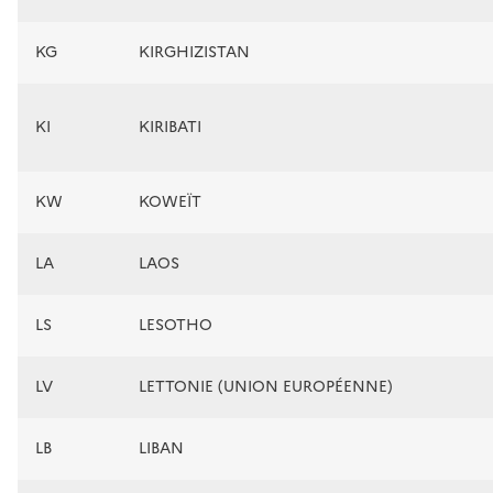
KG
KIRGHIZISTAN
KI
KIRIBATI
KW
KOWEÏT
LA
LAOS
LS
LESOTHO
LV
LETTONIE (UNION EUROPÉENNE)
LB
LIBAN