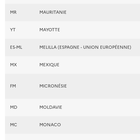
MR
MAURITANIE
YT
MAYOTTE
ES-ML
MELILLA (ESPAGNE - UNION EUROPÉENNE)
MX
MEXIQUE
FM
MICRONÉSIE
MD
MOLDAVIE
MC
MONACO