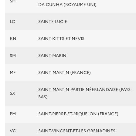
SH
DA CUNHA (ROYAUME-UNI)
LC
SAINTE-LUCIE
KN
SAINT-KITTS-ET-NEVIS
SM
SAINT-MARIN
MF
SAINT MARTIN (FRANCE)
SAINT MARTIN PARTIE NÉERLANDAISE (PAYS-
SX
BAS)
PM
SAINT-PIERRE-ET-MIQUELON (FRANCE)
VC
SAINT-VINCENT-ET-LES GRENADINES