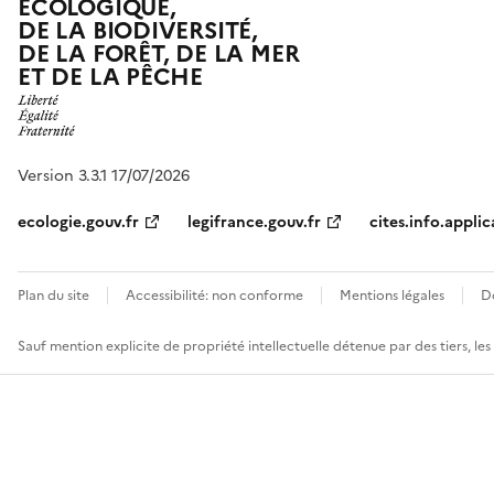
ÉCOLOGIQUE,
DE LA BIODIVERSITÉ,
DE LA FORÊT, DE LA MER
ET DE LA PÊCHE
Version 3.3.1 17/07/2026
ecologie.gouv.fr
legifrance.gouv.fr
cites.info.applic
Plan du site
Accessibilité: non conforme
Mentions légales
D
Sauf mention explicite de propriété intellectuelle détenue par des tiers, le