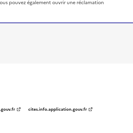
, vous pouvez également ouvrir une réclamation
.gouv.fr
cites.info.application.gouv.fr