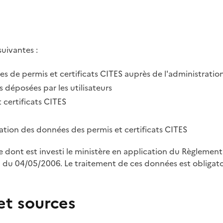
suivantes :
des de permis et certificats CITES auprès de l'administratio
 déposées par les utilisateurs
 certificats CITES
tration des données des permis et certificats CITES
le dont est investi le ministère en application du Règleme
u 04/05/2006. Le traitement de ces données est obligatoi
et sources