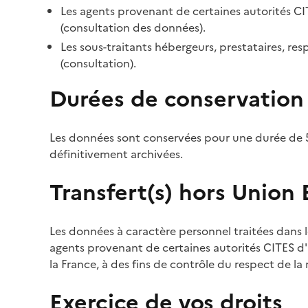
Les agents provenant de certaines autorités CI
(consultation des données).
Les sous-traitants hébergeurs, prestataires, r
(consultation).
Durées de conservation
Les données sont conservées pour une durée de 5
définitivement archivées.
Transfert(s) hors Union
Les données à caractère personnel traitées dans l
agents provenant de certaines autorités CITES d'a
la France, à des fins de contrôle du respect de la
Exercice de vos droits