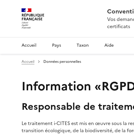
Conventi
RÉPUBLIQUE
Vos demande
FRANÇAISE
certificats
Accueil
Pays
Taxon
Aide
Accueil
Données personnelles
Information «RGPD»
Responsable de traitem
Le traitement i-CITES est mis en œuvre sous la re
transition écologique, de la biodiversité, de la fo