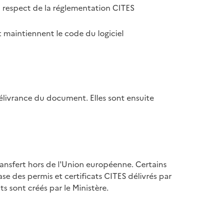
u respect de la réglementation CITES
 maintiennent le code du logiciel
élivrance du document. Elles sont ensuite
ransfert hors de l'Union européenne. Certains
se des permis et certificats CITES délivrés par
s sont créés par le Ministère.