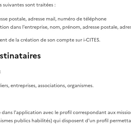
s suivantes sont traitées :
sse postale, adresse mail, numéro de téléphone
tion dans l'entreprise, nom, prénom, adresse postale, adr
ent de la création de son compte sur i-CITES.
stinataires
:
rs, entreprises, associations, organismes.
dans l'application avec le profil correspondant aux missio
anismes publics habilités) qui disposent d'un profil permett