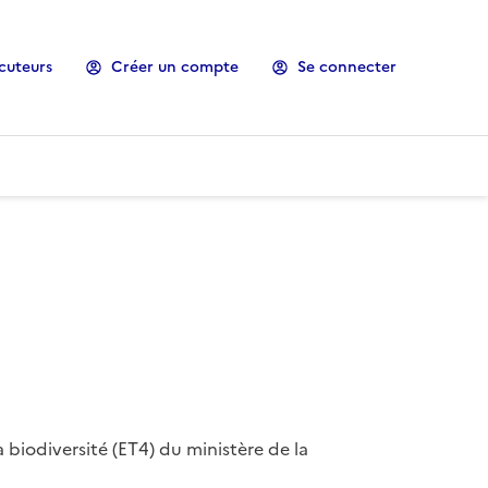
cuteurs
Créer un compte
Se connecter
 biodiversité (ET4) du ministère de la