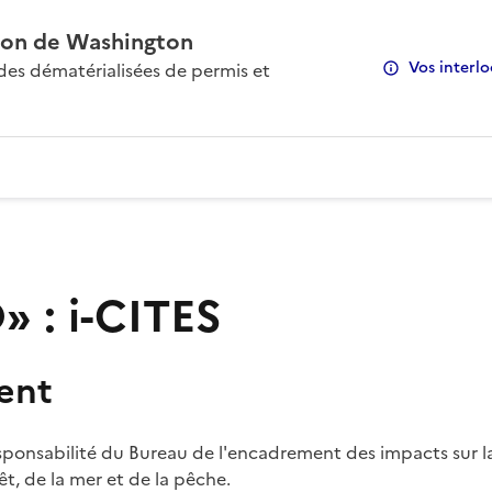
on de Washington
Vos interlo
s dématérialisées de permis et
 : i-CITES
ent
sponsabilité du Bureau de l'encadrement des impacts sur la
rêt, de la mer et de la pêche.