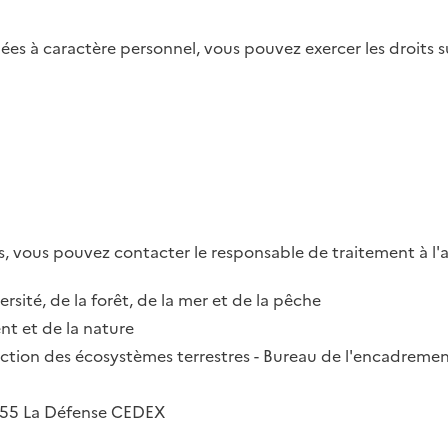
es à caractère personnel, vous pouvez exercer les droits su
, vous pouvez contacter le responsable de traitement à l'a
ersité, de la forêt, de la mer et de la pêche
t et de la nature
irection des écosystèmes terrestres - Bureau de l'encadremen
2055 La Défense CEDEX