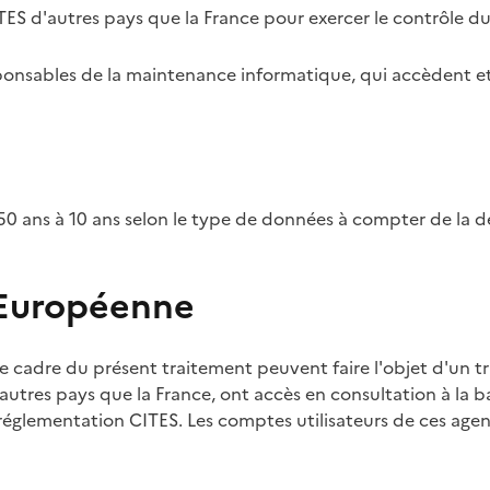
TES d'autres pays que la France pour exercer le contrôle d
esponsables de la maintenance informatique, qui accèdent et
0 ans à 10 ans selon le type de données à compter de la d
 Européenne
e cadre du présent traitement peuvent faire l'objet d'un t
utres pays que la France, ont accès en consultation à la ba
 réglementation CITES. Les comptes utilisateurs de ces agent