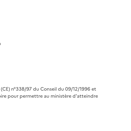
n
nt (CE) n°338/97 du Conseil du 09/12/1996 et
re pour permettre au ministère d'atteindre