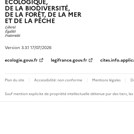
ÉCOLOGIQUE,
DE LA BIODIVERSITÉ,
DE LA FORÊT, DE LA MER
ET DE LA PÊCHE
Version 3.3.1 17/07/2026
ecologie.gouv.fr
legifrance.gouv.fr
cites.info.applic
Plan du site
Accessibilité: non conforme
Mentions légales
D
Sauf mention explicite de propriété intellectuelle détenue par des tiers, le