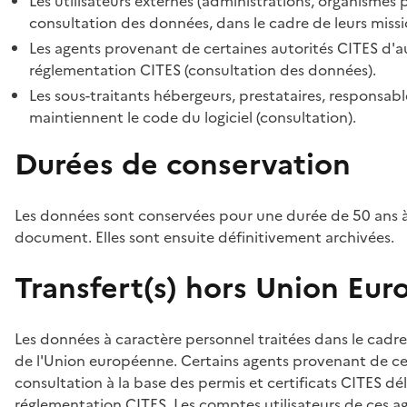
Les utilisateurs externes (administrations, organismes 
consultation des données, dans le cadre de leurs missi
Les agents provenant de certaines autorités CITES d'au
réglementation CITES (consultation des données).
Les sous-traitants hébergeurs, prestataires, responsa
maintiennent le code du logiciel (consultation).
Durées de conservation
Les données sont conservées pour une durée de 50 ans à
document. Elles sont ensuite définitivement archivées.
Transfert(s) hors Union Eu
Les données à caractère personnel traitées dans le cadre
de l'Union européenne. Certains agents provenant de cer
consultation à la base des permis et certificats CITES dél
réglementation CITES. Les comptes utilisateurs de ces age