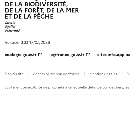
DE LA BIODIVERSITÉ,
DE LA FORÊT, DE LA MER
ET DE LA PÊCHE
Version 3.3.1 17/07/2026
ecologie.gouv.fr
legifrance.gouv.fr
cites.info.applic
Plan du site
Accessibilité: non conforme
Mentions légales
D
Sauf mention explicite de propriété intellectuelle détenue par des tiers, le