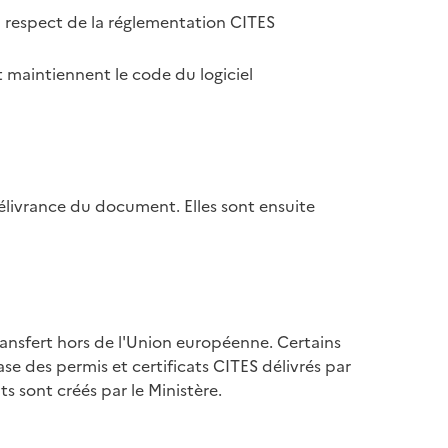
u respect de la réglementation CITES
 maintiennent le code du logiciel
élivrance du document. Elles sont ensuite
ransfert hors de l'Union européenne. Certains
se des permis et certificats CITES délivrés par
s sont créés par le Ministère.