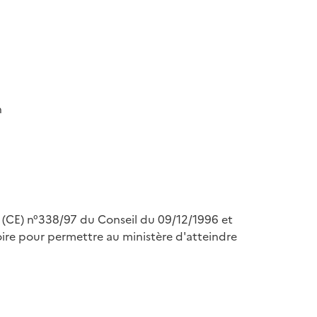
n
nt (CE) n°338/97 du Conseil du 09/12/1996 et
re pour permettre au ministère d'atteindre