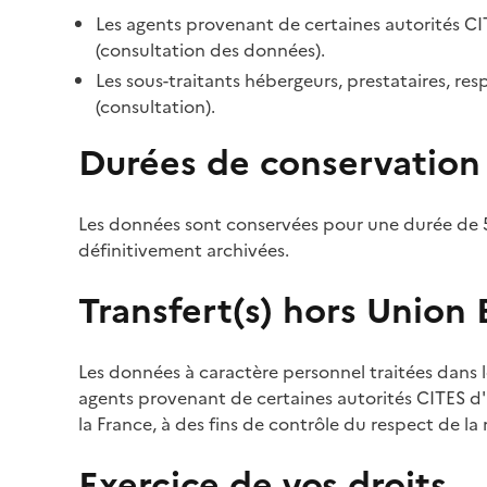
Les agents provenant de certaines autorités CI
(consultation des données).
Les sous-traitants hébergeurs, prestataires, r
(consultation).
Durées de conservation
Les données sont conservées pour une durée de 5
définitivement archivées.
Transfert(s) hors Union
Les données à caractère personnel traitées dans l
agents provenant de certaines autorités CITES d'a
la France, à des fins de contrôle du respect de la
Exercice de vos droits