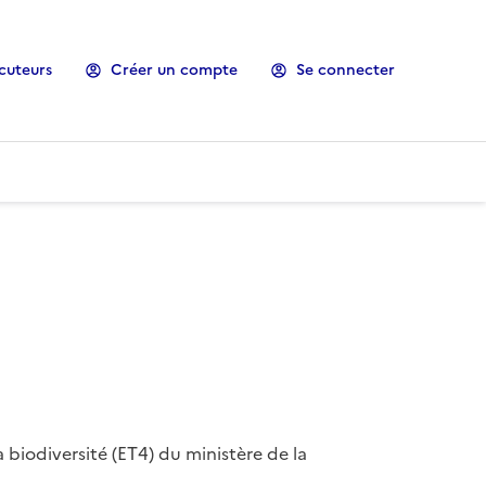
cuteurs
Créer un compte
Se connecter
 biodiversité (ET4) du ministère de la