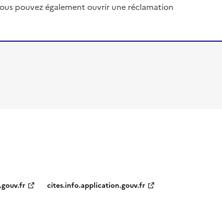
, vous pouvez également ouvrir une réclamation
.gouv.fr
cites.info.application.gouv.fr