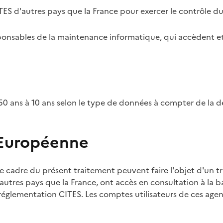
TES d'autres pays que la France pour exercer le contrôle d
esponsables de la maintenance informatique, qui accèdent et
0 ans à 10 ans selon le type de données à compter de la d
 Européenne
e cadre du présent traitement peuvent faire l'objet d'un t
utres pays que la France, ont accès en consultation à la ba
 réglementation CITES. Les comptes utilisateurs de ces agent