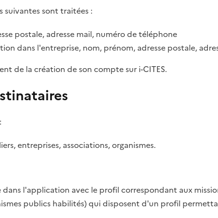
s suivantes sont traitées :
sse postale, adresse mail, numéro de téléphone
tion dans l'entreprise, nom, prénom, adresse postale, adr
ent de la création de son compte sur i-CITES.
stinataires
:
rs, entreprises, associations, organismes.
dans l'application avec le profil correspondant aux missio
anismes publics habilités) qui disposent d'un profil permett