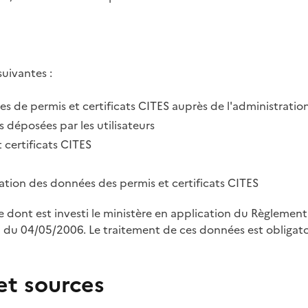
suivantes :
des de permis et certificats CITES auprès de l'administratio
 déposées par les utilisateurs
 certificats CITES
tration des données des permis et certificats CITES
le dont est investi le ministère en application du Règleme
u 04/05/2006. Le traitement de ces données est obligatoi
et sources