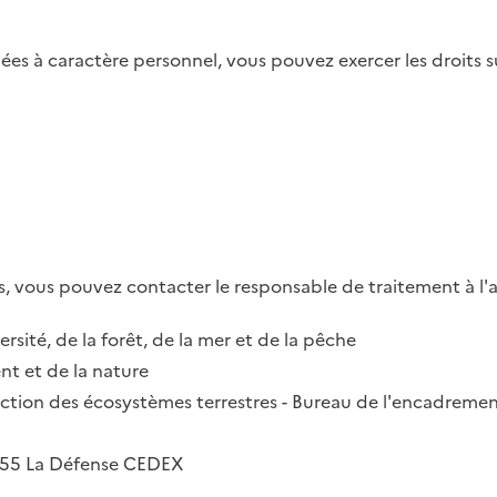
es à caractère personnel, vous pouvez exercer les droits su
, vous pouvez contacter le responsable de traitement à l'a
ersité, de la forêt, de la mer et de la pêche
t et de la nature
irection des écosystèmes terrestres - Bureau de l'encadremen
2055 La Défense CEDEX