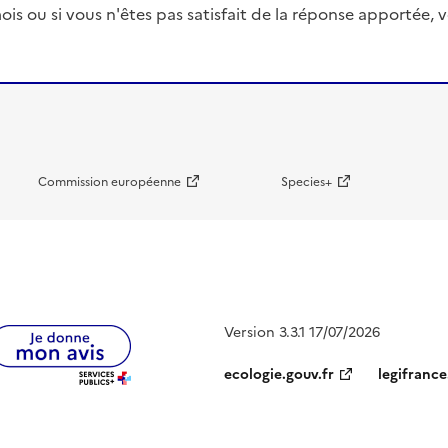
ois ou si vous n'êtes pas satisfait de la réponse apportée
Commission européenne
Species+
Version 3.3.1 17/07/2026
ecologie.gouv.fr
legifrance