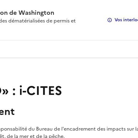
on de Washington
Vos interlo
s dématérialisées de permis et
 : i-CITES
ent
sponsabilité du Bureau de l'encadrement des impacts sur la
rêt, de la mer et de la pêche.