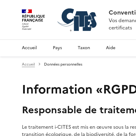
Conventi
RÉPUBLIQUE
Vos demande
FRANÇAISE
certificats
Accueil
Pays
Taxon
Aide
Accueil
Données personnelles
Information «RGPD»
Responsable de traitem
Le traitement i-CITES est mis en œuvre sous la re
transition écologique, de la biodiversité, de la fo