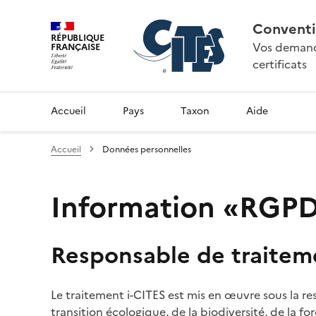
Conventi
RÉPUBLIQUE
Vos demande
FRANÇAISE
certificats
Accueil
Pays
Taxon
Aide
Accueil
Données personnelles
Information «RGPD»
Responsable de traitem
Le traitement i-CITES est mis en œuvre sous la re
transition écologique, de la biodiversité, de la fo