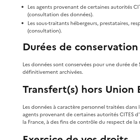
Les agents provenant de certaines autorités CI
(consultation des données).
Les sous-traitants hébergeurs, prestataires, r
(consultation).
Durées de conservation
Les données sont conservées pour une durée de 5
définitivement archivées.
Transfert(s) hors Union
Les données à caractère personnel traitées dans l
agents provenant de certaines autorités CITES d'a
la France, à des fins de contrôle du respect de la
Exercice de vos droits