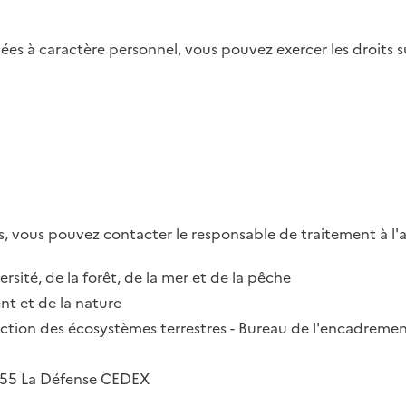
es à caractère personnel, vous pouvez exercer les droits su
, vous pouvez contacter le responsable de traitement à l'a
ersité, de la forêt, de la mer et de la pêche
t et de la nature
irection des écosystèmes terrestres - Bureau de l'encadremen
2055 La Défense CEDEX