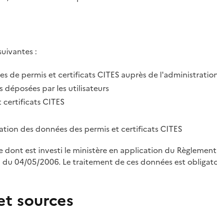
suivantes :
des de permis et certificats CITES auprès de l'administratio
 déposées par les utilisateurs
 certificats CITES
tration des données des permis et certificats CITES
le dont est investi le ministère en application du Règleme
u 04/05/2006. Le traitement de ces données est obligatoi
et sources