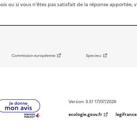
ois ou si vous n'êtes pas satisfait de la réponse apportée
Commission européenne
Species+
Version 3.3.1 17/07/2026
ecologie.gouv.fr
legifrance