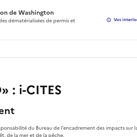
on de Washington
Vos interlo
s dématérialisées de permis et
 : i-CITES
ent
sponsabilité du Bureau de l'encadrement des impacts sur la
rêt, de la mer et de la pêche.