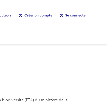
cuteurs
Créer un compte
Se connecter
 biodiversité (ET4) du ministère de la