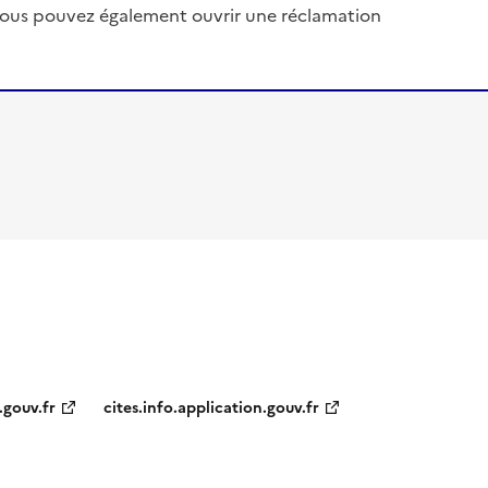
, vous pouvez également ouvrir une réclamation
.gouv.fr
cites.info.application.gouv.fr