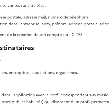
s suivantes sont traitées :
sse postale, adresse mail, numéro de téléphone
tion dans l'entreprise, nom, prénom, adresse postale, adr
ent de la création de son compte sur i-CITES.
stinataires
:
rs, entreprises, associations, organismes.
dans l'application avec le profil correspondant aux missio
anismes publics habilités) qui disposent d'un profil permett