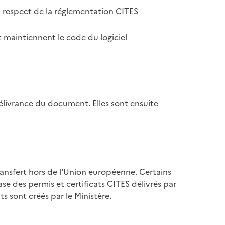
u respect de la réglementation CITES
 maintiennent le code du logiciel
élivrance du document. Elles sont ensuite
ransfert hors de l'Union européenne. Certains
se des permis et certificats CITES délivrés par
s sont créés par le Ministère.