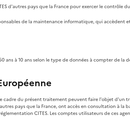
TES d'autres pays que la France pour exercer le contrôle d
esponsables de la maintenance informatique, qui accèdent et
0 ans à 10 ans selon le type de données à compter de la d
 Européenne
e cadre du présent traitement peuvent faire l'objet d'un t
utres pays que la France, ont accès en consultation à la ba
 réglementation CITES. Les comptes utilisateurs de ces agent