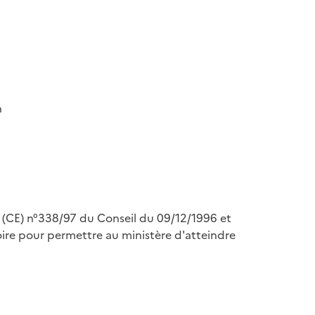
n
nt (CE) n°338/97 du Conseil du 09/12/1996 et
re pour permettre au ministère d'atteindre