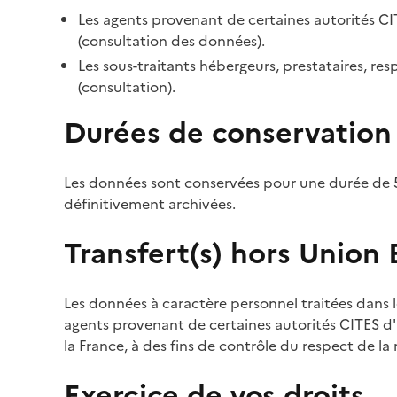
Les agents provenant de certaines autorités CI
(consultation des données).
Les sous-traitants hébergeurs, prestataires, r
(consultation).
Durées de conservation
Les données sont conservées pour une durée de 5
définitivement archivées.
Transfert(s) hors Union
Les données à caractère personnel traitées dans l
agents provenant de certaines autorités CITES d'a
la France, à des fins de contrôle du respect de la
Exercice de vos droits