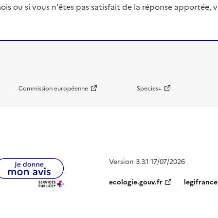
ois ou si vous n'êtes pas satisfait de la réponse apportée
Commission européenne
Species+
Version 3.3.1 17/07/2026
ecologie.gouv.fr
legifrance