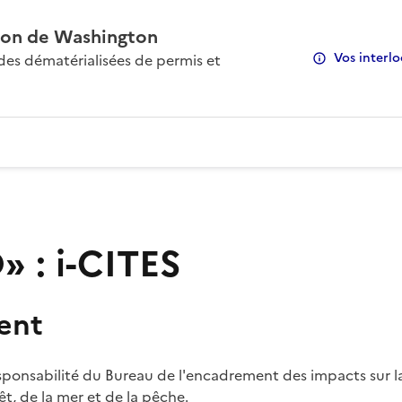
on de Washington
Vos interlo
s dématérialisées de permis et
 : i-CITES
ent
sponsabilité du Bureau de l'encadrement des impacts sur la
rêt, de la mer et de la pêche.