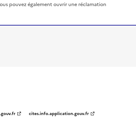
, vous pouvez également ouvrir une réclamation
.gouv.fr
cites.info.application.gouv.fr