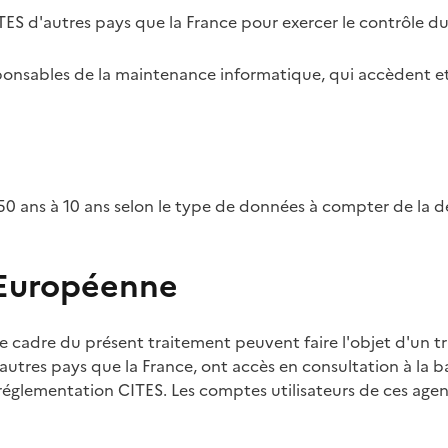
TES d'autres pays que la France pour exercer le contrôle d
esponsables de la maintenance informatique, qui accèdent et
0 ans à 10 ans selon le type de données à compter de la d
 Européenne
e cadre du présent traitement peuvent faire l'objet d'un t
utres pays que la France, ont accès en consultation à la ba
 réglementation CITES. Les comptes utilisateurs de ces agent