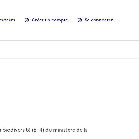
cuteurs
Créer un compte
Se connecter
 biodiversité (ET4) du ministère de la