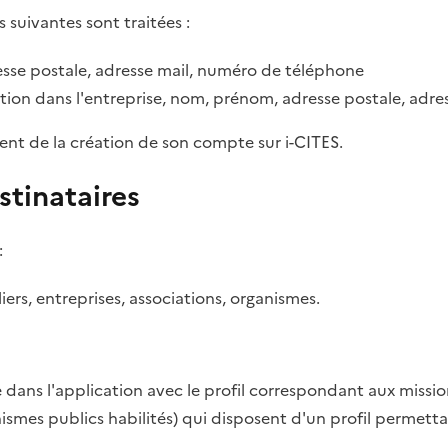
s suivantes sont traitées :
sse postale, adresse mail, numéro de téléphone
tion dans l'entreprise, nom, prénom, adresse postale, adr
ent de la création de son compte sur i-CITES.
stinataires
:
rs, entreprises, associations, organismes.
dans l'application avec le profil correspondant aux missio
anismes publics habilités) qui disposent d'un profil permett