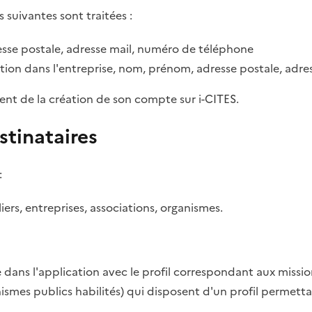
s suivantes sont traitées :
sse postale, adresse mail, numéro de téléphone
tion dans l'entreprise, nom, prénom, adresse postale, adr
ent de la création de son compte sur i-CITES.
stinataires
:
rs, entreprises, associations, organismes.
dans l'application avec le profil correspondant aux missio
anismes publics habilités) qui disposent d'un profil permett