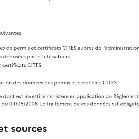
suivantes :
des de permis et certificats CITES auprès de l'administratio
 déposées par les utilisateurs
 certificats CITES
tration des données des permis et certificats CITES
le dont est investi le ministère en application du Règleme
u 04/05/2006. Le traitement de ces données est obligatoi
et sources