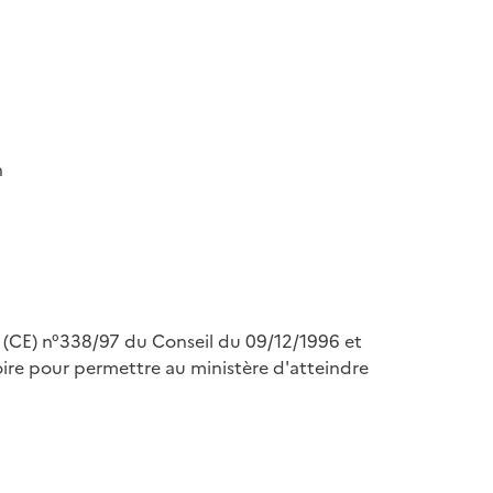
n
nt (CE) n°338/97 du Conseil du 09/12/1996 et
re pour permettre au ministère d'atteindre