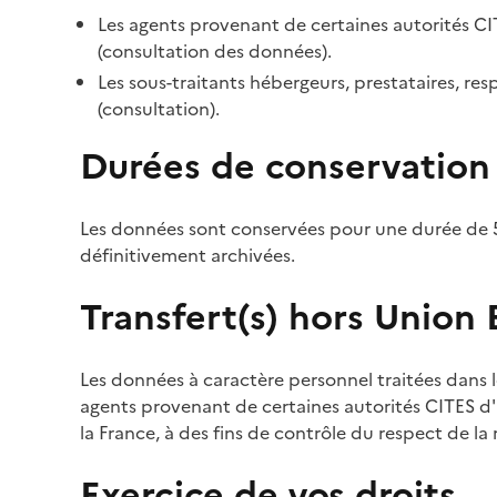
Les agents provenant de certaines autorités CI
(consultation des données).
Les sous-traitants hébergeurs, prestataires, r
(consultation).
Durées de conservation
Les données sont conservées pour une durée de 5
définitivement archivées.
Transfert(s) hors Union
Les données à caractère personnel traitées dans l
agents provenant de certaines autorités CITES d'a
la France, à des fins de contrôle du respect de la
Exercice de vos droits