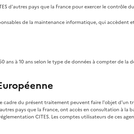
TES d'autres pays que la France pour exercer le contrôle d
esponsables de la maintenance informatique, qui accèdent et
0 ans à 10 ans selon le type de données à compter de la d
 Européenne
e cadre du présent traitement peuvent faire l'objet d'un t
utres pays que la France, ont accès en consultation à la ba
 réglementation CITES. Les comptes utilisateurs de ces agent