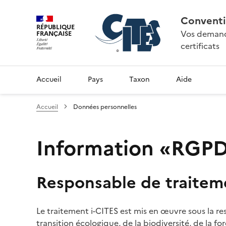
Conventi
RÉPUBLIQUE
Vos demande
FRANÇAISE
certificats
Accueil
Pays
Taxon
Aide
Accueil
Données personnelles
Information «RGPD»
Responsable de traitem
Le traitement i-CITES est mis en œuvre sous la re
transition écologique, de la biodiversité, de la fo