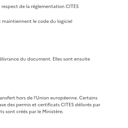
u respect de la réglementation CITES
 maintiennent le code du logiciel
élivrance du document. Elles sont ensuite
ransfert hors de l'Union européenne. Certains
se des permis et certificats CITES délivrés par
s sont créés par le Ministère.