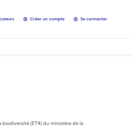
cuteurs
Créer un compte
Se connecter
 biodiversité (ET4) du ministère de la