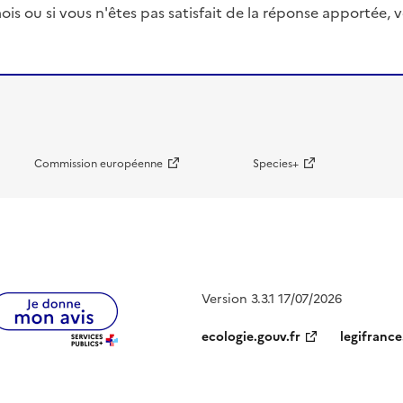
ois ou si vous n'êtes pas satisfait de la réponse apportée
Commission européenne
Species+
Version 3.3.1 17/07/2026
ecologie.gouv.fr
legifrance