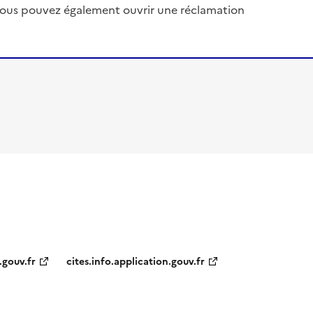
, vous pouvez également ouvrir une réclamation
.gouv.fr
cites.info.application.gouv.fr