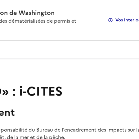
on de Washington
Vos interlo
s dématérialisées de permis et
 : i-CITES
ent
sponsabilité du Bureau de l'encadrement des impacts sur la
rêt, de la mer et de la pêche.