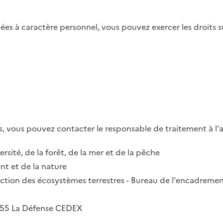
es à caractère personnel, vous pouvez exercer les droits su
, vous pouvez contacter le responsable de traitement à l'a
ersité, de la forêt, de la mer et de la pêche
t et de la nature
irection des écosystèmes terrestres - Bureau de l'encadremen
2055 La Défense CEDEX