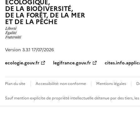
ÉCOLOGIQUE,
DE LA BIODIVERSITÉ,
DE LA FORÊT, DE LA MER
ET DE LA PÊCHE
Version 3.3.1 17/07/2026
ecologie.gouv.fr
legifrance.gouv.fr
cites.info.applic
Plan du site
Accessibilité: non conforme
Mentions légales
D
Sauf mention explicite de propriété intellectuelle détenue par des tiers, le