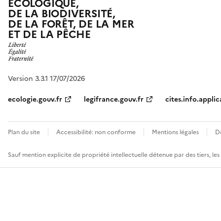
ÉCOLOGIQUE,
DE LA BIODIVERSITÉ,
DE LA FORÊT, DE LA MER
ET DE LA PÊCHE
Version 3.3.1 17/07/2026
ecologie.gouv.fr
legifrance.gouv.fr
cites.info.applic
Plan du site
Accessibilité: non conforme
Mentions légales
D
Sauf mention explicite de propriété intellectuelle détenue par des tiers, le