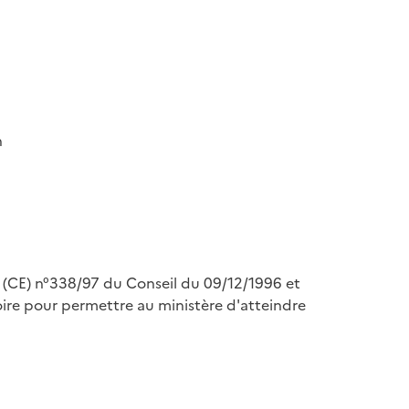
n
nt (CE) n°338/97 du Conseil du 09/12/1996 et
re pour permettre au ministère d'atteindre