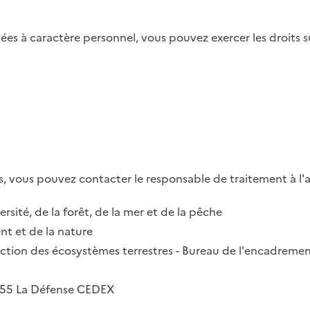
es à caractère personnel, vous pouvez exercer les droits su
, vous pouvez contacter le responsable de traitement à l'a
ersité, de la forêt, de la mer et de la pêche
t et de la nature
irection des écosystèmes terrestres - Bureau de l'encadremen
2055 La Défense CEDEX