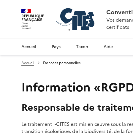
Conventi
RÉPUBLIQUE
Vos demande
FRANÇAISE
certificats
Accueil
Pays
Taxon
Aide
Accueil
Données personnelles
Information «RGPD»
Responsable de traitem
Le traitement i-CITES est mis en œuvre sous la re
transition écologique, de la biodiversité, de la fo