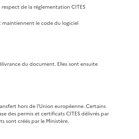
u respect de la réglementation CITES
 maintiennent le code du logiciel
élivrance du document. Elles sont ensuite
ransfert hors de l'Union européenne. Certains
se des permis et certificats CITES délivrés par
s sont créés par le Ministère.