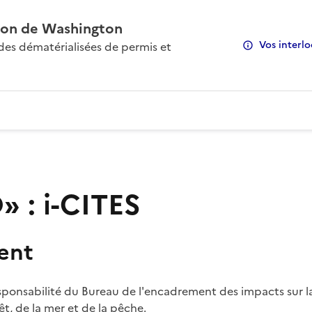
on de Washington
Vos interlo
s dématérialisées de permis et
 : i-CITES
ent
sponsabilité du Bureau de l'encadrement des impacts sur la
rêt, de la mer et de la pêche.