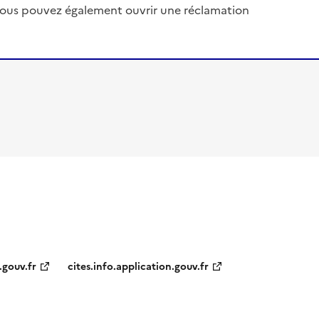
, vous pouvez également ouvrir une réclamation
.gouv.fr
cites.info.application.gouv.fr