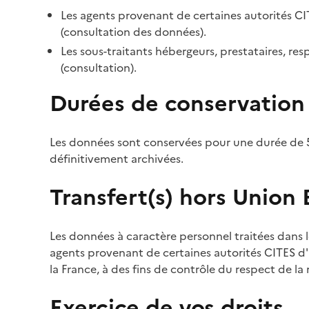
Les agents provenant de certaines autorités CI
(consultation des données).
Les sous-traitants hébergeurs, prestataires, r
(consultation).
Durées de conservation
Les données sont conservées pour une durée de 5
définitivement archivées.
Transfert(s) hors Union
Les données à caractère personnel traitées dans l
agents provenant de certaines autorités CITES d'a
la France, à des fins de contrôle du respect de la
Exercice de vos droits