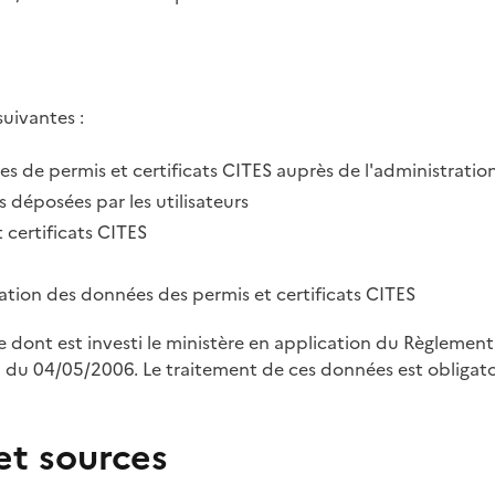
suivantes :
des de permis et certificats CITES auprès de l'administratio
 déposées par les utilisateurs
 certificats CITES
tration des données des permis et certificats CITES
le dont est investi le ministère en application du Règleme
u 04/05/2006. Le traitement de ces données est obligatoi
et sources