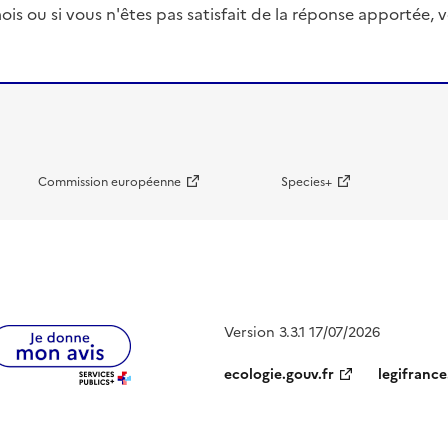
ois ou si vous n'êtes pas satisfait de la réponse apportée
Commission européenne
Species+
Version 3.3.1 17/07/2026
ecologie.gouv.fr
legifrance