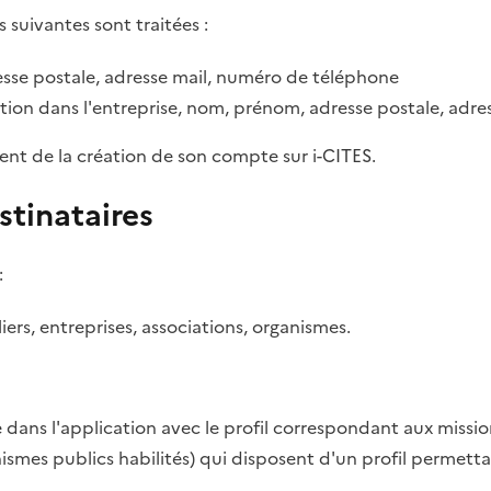
s suivantes sont traitées :
sse postale, adresse mail, numéro de téléphone
tion dans l'entreprise, nom, prénom, adresse postale, adr
ent de la création de son compte sur i-CITES.
stinataires
:
rs, entreprises, associations, organismes.
dans l'application avec le profil correspondant aux missio
anismes publics habilités) qui disposent d'un profil permett