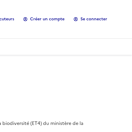
cuteurs
Créer un compte
Se connecter
 biodiversité (ET4) du ministère de la