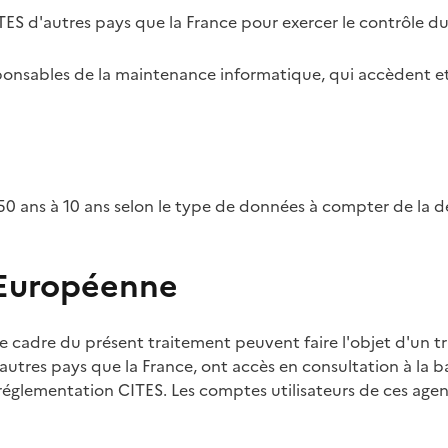
TES d'autres pays que la France pour exercer le contrôle d
esponsables de la maintenance informatique, qui accèdent et
0 ans à 10 ans selon le type de données à compter de la d
 Européenne
e cadre du présent traitement peuvent faire l'objet d'un t
utres pays que la France, ont accès en consultation à la ba
 réglementation CITES. Les comptes utilisateurs de ces agent