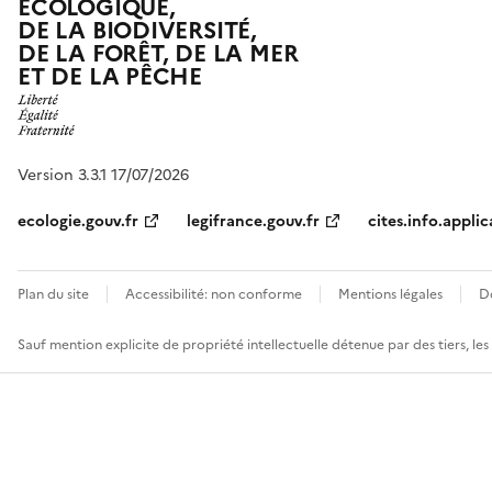
ÉCOLOGIQUE,
DE LA BIODIVERSITÉ,
DE LA FORÊT, DE LA MER
ET DE LA PÊCHE
Version 3.3.1 17/07/2026
ecologie.gouv.fr
legifrance.gouv.fr
cites.info.applic
Plan du site
Accessibilité: non conforme
Mentions légales
D
Sauf mention explicite de propriété intellectuelle détenue par des tiers, le