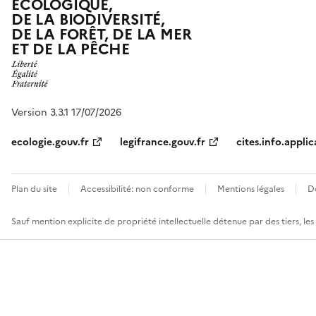
ÉCOLOGIQUE,
DE LA BIODIVERSITÉ,
DE LA FORÊT, DE LA MER
ET DE LA PÊCHE
Version 3.3.1 17/07/2026
ecologie.gouv.fr
legifrance.gouv.fr
cites.info.applic
Plan du site
Accessibilité: non conforme
Mentions légales
D
Sauf mention explicite de propriété intellectuelle détenue par des tiers, le