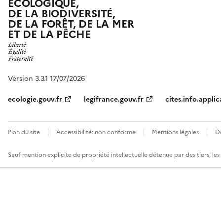
ÉCOLOGIQUE,
DE LA BIODIVERSITÉ,
DE LA FORÊT, DE LA MER
ET DE LA PÊCHE
Version 3.3.1 17/07/2026
ecologie.gouv.fr
legifrance.gouv.fr
cites.info.applic
Plan du site
Accessibilité: non conforme
Mentions légales
D
Sauf mention explicite de propriété intellectuelle détenue par des tiers, le