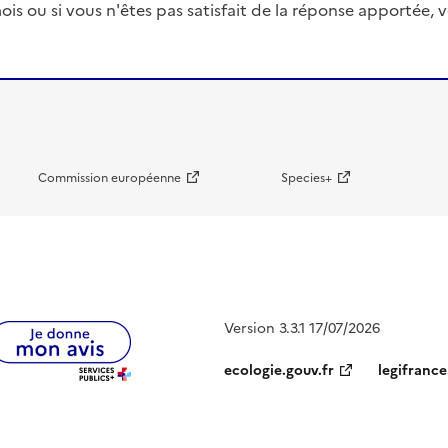
ois ou si vous n'êtes pas satisfait de la réponse apportée
Commission européenne
Species+
Version 3.3.1 17/07/2026
ecologie.gouv.fr
legifrance