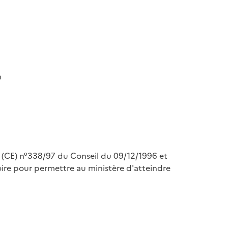
n
nt (CE) n°338/97 du Conseil du 09/12/1996 et
re pour permettre au ministère d'atteindre