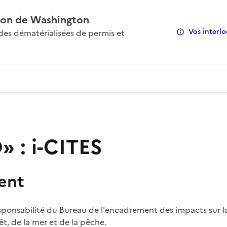
on de Washington
Vos interlo
s dématérialisées de permis et
 : i-CITES
ent
sponsabilité du Bureau de l'encadrement des impacts sur la
rêt, de la mer et de la pêche.