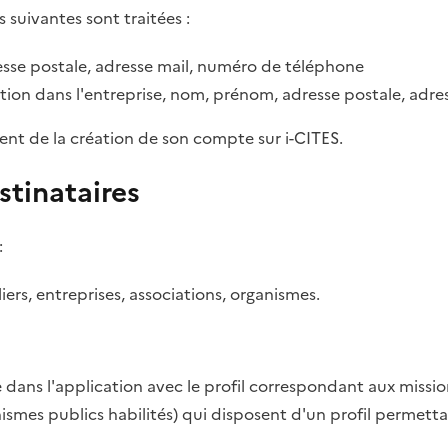
s suivantes sont traitées :
sse postale, adresse mail, numéro de téléphone
tion dans l'entreprise, nom, prénom, adresse postale, adr
ent de la création de son compte sur i-CITES.
stinataires
:
rs, entreprises, associations, organismes.
dans l'application avec le profil correspondant aux missio
anismes publics habilités) qui disposent d'un profil permett