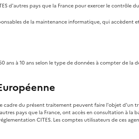
TES d'autres pays que la France pour exercer le contrôle d
esponsables de la maintenance informatique, qui accèdent et
0 ans à 10 ans selon le type de données à compter de la d
 Européenne
e cadre du présent traitement peuvent faire l'objet d'un t
utres pays que la France, ont accès en consultation à la ba
 réglementation CITES. Les comptes utilisateurs de ces agent