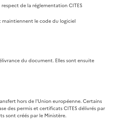
u respect de la réglementation CITES
 maintiennent le code du logiciel
élivrance du document. Elles sont ensuite
ransfert hors de l'Union européenne. Certains
se des permis et certificats CITES délivrés par
s sont créés par le Ministère.