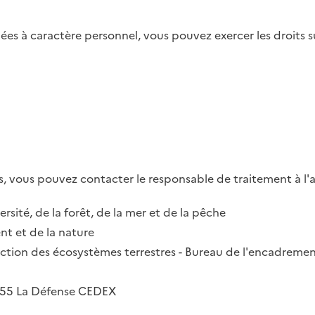
es à caractère personnel, vous pouvez exercer les droits su
, vous pouvez contacter le responsable de traitement à l'a
ersité, de la forêt, de la mer et de la pêche
t et de la nature
irection des écosystèmes terrestres - Bureau de l'encadremen
2055 La Défense CEDEX