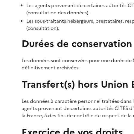
Les agents provenant de certaines autorités CI
(consultation des données).
Les sous-traitants hébergeurs, prestataires, r
(consultation).
Durées de conservation
Les données sont conservées pour une durée de 5
définitivement archivées.
Transfert(s) hors Union
Les données à caractère personnel traitées dans l
agents provenant de certaines autorités CITES d'a
la France, à des fins de contrôle du respect de la
Exercice de vos droits