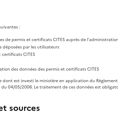
suivantes :
des de permis et certificats CITES auprès de l'administratio
 déposées par les utilisateurs
 certificats CITES
tration des données des permis et certificats CITES
le dont est investi le ministère en application du Règleme
u 04/05/2006. Le traitement de ces données est obligatoi
et sources