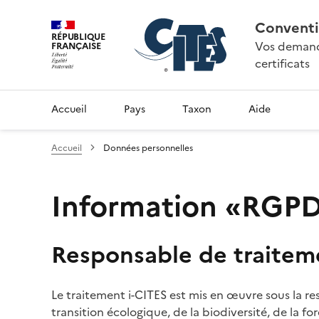
Conventi
RÉPUBLIQUE
Vos demande
FRANÇAISE
certificats
Accueil
Pays
Taxon
Aide
Accueil
Données personnelles
Information «RGPD»
Responsable de traitem
Le traitement i-CITES est mis en œuvre sous la re
transition écologique, de la biodiversité, de la fo