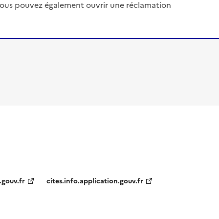
, vous pouvez également ouvrir une réclamation
.gouv.fr
cites.info.application.gouv.fr