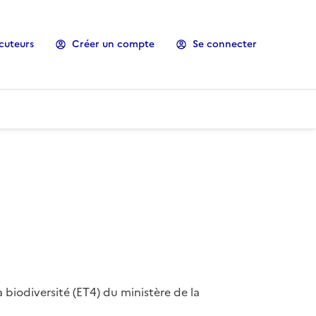
cuteurs
Créer un compte
Se connecter
 biodiversité (ET4) du ministère de la