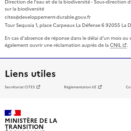
Direction de l'eau et de la biodiversité - Sous-directio
sur la biodiversité
cites@developpement-durable.gouv.fr
Tour Sequoia 1, place Carpeaux La Défense 6 92055 La
En cas d'absence de réponse dans le délai d'un mois ou s
également ouvrir une réclamation auprès de la
CNIL
.
Liens utiles
Secrétariat CITES
Réglementation UE
Co
MINISTÈRE DE LA
TRANSITION