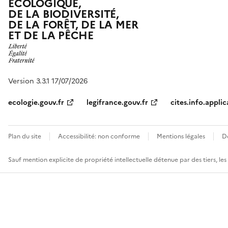
ÉCOLOGIQUE,
DE LA BIODIVERSITÉ,
DE LA FORÊT, DE LA MER
ET DE LA PÊCHE
Version 3.3.1 17/07/2026
ecologie.gouv.fr
legifrance.gouv.fr
cites.info.applic
Plan du site
Accessibilité: non conforme
Mentions légales
D
Sauf mention explicite de propriété intellectuelle détenue par des tiers, le