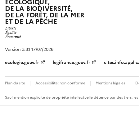
ÉCOLOGIQUE,
DE LA BIODIVERSITÉ,
DE LA FORÊT, DE LA MER
ET DE LA PÊCHE
Version 3.3.1 17/07/2026
ecologie.gouv.fr
legifrance.gouv.fr
cites.info.applic
Plan du site
Accessibilité: non conforme
Mentions légales
D
Sauf mention explicite de propriété intellectuelle détenue par des tiers, le