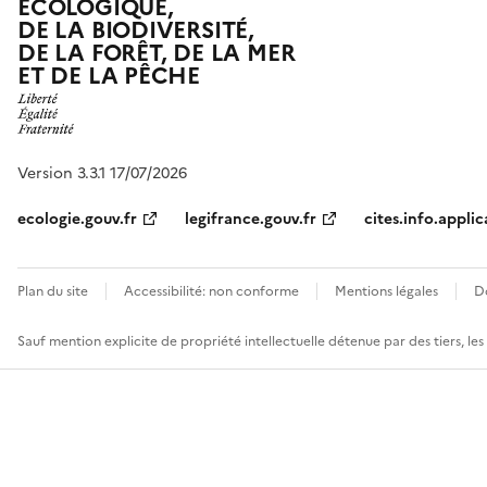
ÉCOLOGIQUE,
DE LA BIODIVERSITÉ,
DE LA FORÊT, DE LA MER
ET DE LA PÊCHE
Version 3.3.1 17/07/2026
ecologie.gouv.fr
legifrance.gouv.fr
cites.info.applic
Plan du site
Accessibilité: non conforme
Mentions légales
D
Sauf mention explicite de propriété intellectuelle détenue par des tiers, le