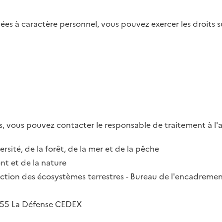
es à caractère personnel, vous pouvez exercer les droits su
, vous pouvez contacter le responsable de traitement à l'a
ersité, de la forêt, de la mer et de la pêche
t et de la nature
irection des écosystèmes terrestres - Bureau de l'encadremen
2055 La Défense CEDEX