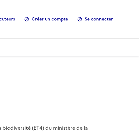
cuteurs
Créer un compte
Se connecter
 biodiversité (ET4) du ministère de la