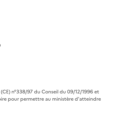
n
nt (CE) n°338/97 du Conseil du 09/12/1996 et
re pour permettre au ministère d'atteindre