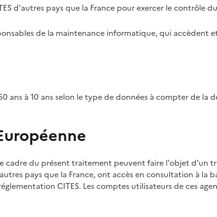
TES d'autres pays que la France pour exercer le contrôle d
esponsables de la maintenance informatique, qui accèdent et
0 ans à 10 ans selon le type de données à compter de la d
 Européenne
e cadre du présent traitement peuvent faire l'objet d'un t
utres pays que la France, ont accès en consultation à la ba
 réglementation CITES. Les comptes utilisateurs de ces agent