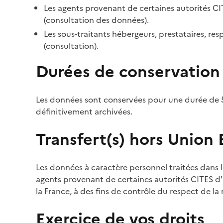
Les agents provenant de certaines autorités CI
(consultation des données).
Les sous-traitants hébergeurs, prestataires, r
(consultation).
Durées de conservation
Les données sont conservées pour une durée de 5
définitivement archivées.
Transfert(s) hors Union
Les données à caractère personnel traitées dans l
agents provenant de certaines autorités CITES d'a
la France, à des fins de contrôle du respect de la
Exercice de vos droits