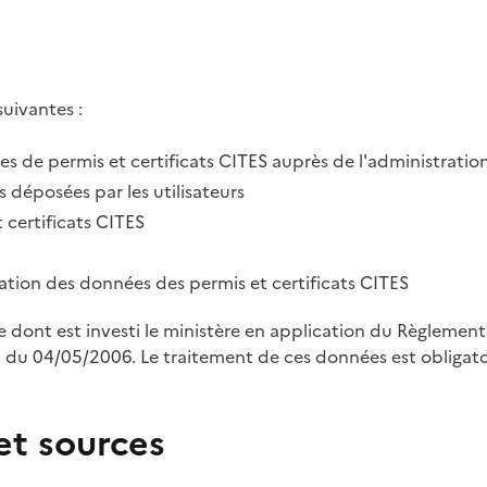
suivantes :
des de permis et certificats CITES auprès de l'administratio
 déposées par les utilisateurs
 certificats CITES
tration des données des permis et certificats CITES
le dont est investi le ministère en application du Règleme
u 04/05/2006. Le traitement de ces données est obligatoi
et sources