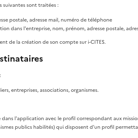
s suivantes sont traitées :
sse postale, adresse mail, numéro de téléphone
tion dans l'entreprise, nom, prénom, adresse postale, adr
ent de la création de son compte sur i-CITES.
stinataires
:
rs, entreprises, associations, organismes.
dans l'application avec le profil correspondant aux missio
anismes publics habilités) qui disposent d'un profil permett