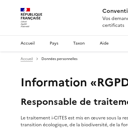
Conventi
RÉPUBLIQUE
Vos demande
FRANÇAISE
certificats
Accueil
Pays
Taxon
Aide
Accueil
Données personnelles
Information «RGPD»
Responsable de traitem
Le traitement i-CITES est mis en œuvre sous la re
transition écologique, de la biodiversité, de la fo