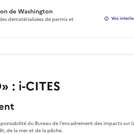
on de Washington
Vos interlo
s dématérialisées de permis et
 : i-CITES
ent
sponsabilité du Bureau de l'encadrement des impacts sur la
rêt, de la mer et de la pêche.