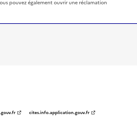
, vous pouvez également ouvrir une réclamation
.gouv.fr
cites.info.application.gouv.fr