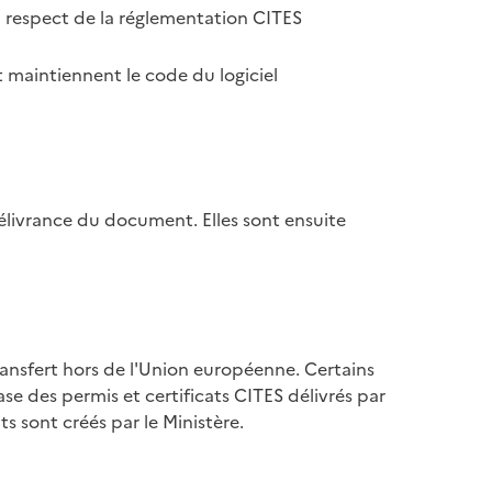
u respect de la réglementation CITES
 maintiennent le code du logiciel
élivrance du document. Elles sont ensuite
ransfert hors de l'Union européenne. Certains
se des permis et certificats CITES délivrés par
s sont créés par le Ministère.