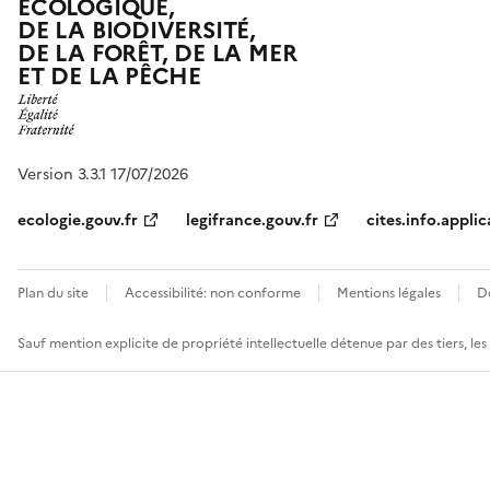
ÉCOLOGIQUE,
DE LA BIODIVERSITÉ,
DE LA FORÊT, DE LA MER
ET DE LA PÊCHE
Version 3.3.1 17/07/2026
ecologie.gouv.fr
legifrance.gouv.fr
cites.info.applic
Plan du site
Accessibilité: non conforme
Mentions légales
D
Sauf mention explicite de propriété intellectuelle détenue par des tiers, le