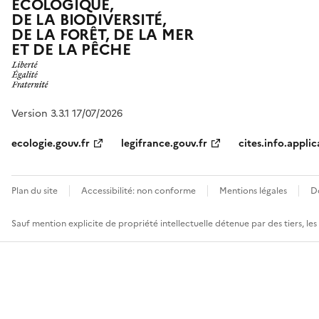
ÉCOLOGIQUE,
DE LA BIODIVERSITÉ,
DE LA FORÊT, DE LA MER
ET DE LA PÊCHE
Version 3.3.1 17/07/2026
ecologie.gouv.fr
legifrance.gouv.fr
cites.info.applic
Plan du site
Accessibilité: non conforme
Mentions légales
D
Sauf mention explicite de propriété intellectuelle détenue par des tiers, le