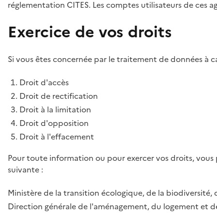
réglementation CITES. Les comptes utilisateurs de ces age
Exercice de vos droits
Si vous êtes concernée par le traitement de données à ca
Droit d'accès
Droit de rectification
Droit à la limitation
Droit d'opposition
Droit à l'effacement
Pour toute information ou pour exercer vos droits, vous
suivante :
Ministère de la transition écologique, de la biodiversité, 
Direction générale de l'aménagement, du logement et de