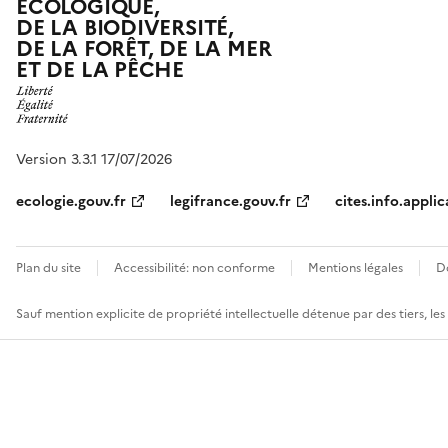
ÉCOLOGIQUE,
DE LA BIODIVERSITÉ,
DE LA FORÊT, DE LA MER
ET DE LA PÊCHE
Version 3.3.1 17/07/2026
ecologie.gouv.fr
legifrance.gouv.fr
cites.info.applic
Plan du site
Accessibilité: non conforme
Mentions légales
D
Sauf mention explicite de propriété intellectuelle détenue par des tiers, le