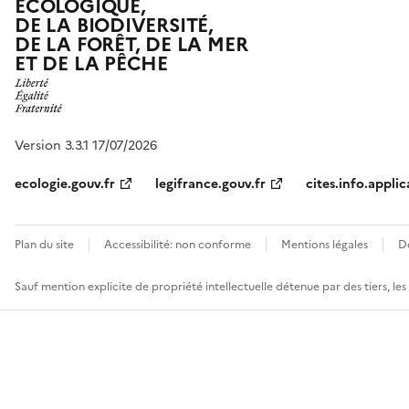
ÉCOLOGIQUE,
DE LA BIODIVERSITÉ,
DE LA FORÊT, DE LA MER
ET DE LA PÊCHE
Version 3.3.1 17/07/2026
ecologie.gouv.fr
legifrance.gouv.fr
cites.info.applic
Plan du site
Accessibilité: non conforme
Mentions légales
D
Sauf mention explicite de propriété intellectuelle détenue par des tiers, le