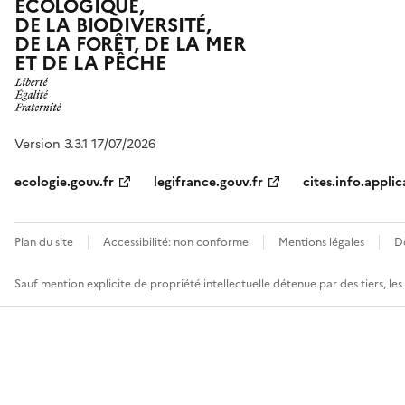
ÉCOLOGIQUE,
DE LA BIODIVERSITÉ,
DE LA FORÊT, DE LA MER
ET DE LA PÊCHE
Version 3.3.1 17/07/2026
ecologie.gouv.fr
legifrance.gouv.fr
cites.info.applic
Plan du site
Accessibilité: non conforme
Mentions légales
D
Sauf mention explicite de propriété intellectuelle détenue par des tiers, le