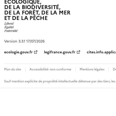
ÉCOLOGIQUE,
DE LA BIODIVERSITÉ,
DE LA FORÊT, DE LA MER
ET DE LA PÊCHE
Version 3.3.1 17/07/2026
ecologie.gouv.fr
legifrance.gouv.fr
cites.info.applic
Plan du site
Accessibilité: non conforme
Mentions légales
D
Sauf mention explicite de propriété intellectuelle détenue par des tiers, le