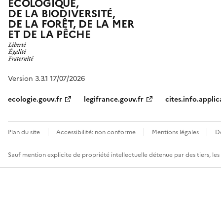
ÉCOLOGIQUE,
DE LA BIODIVERSITÉ,
DE LA FORÊT, DE LA MER
ET DE LA PÊCHE
Version 3.3.1 17/07/2026
ecologie.gouv.fr
legifrance.gouv.fr
cites.info.applic
Plan du site
Accessibilité: non conforme
Mentions légales
D
Sauf mention explicite de propriété intellectuelle détenue par des tiers, le