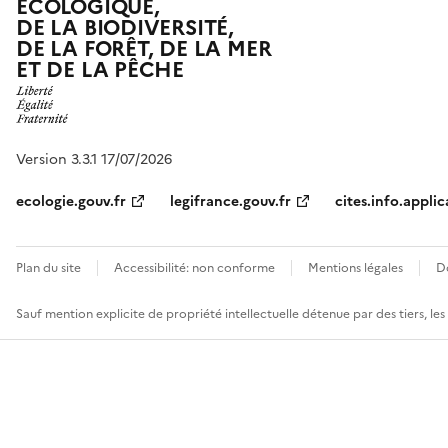
ÉCOLOGIQUE,
DE LA BIODIVERSITÉ,
DE LA FORÊT, DE LA MER
ET DE LA PÊCHE
Version 3.3.1 17/07/2026
ecologie.gouv.fr
legifrance.gouv.fr
cites.info.applic
Plan du site
Accessibilité: non conforme
Mentions légales
D
Sauf mention explicite de propriété intellectuelle détenue par des tiers, le