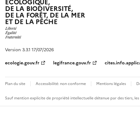
ÉCOLOGIQUE,
DE LA BIODIVERSITÉ,
DE LA FORÊT, DE LA MER
ET DE LA PÊCHE
Version 3.3.1 17/07/2026
ecologie.gouv.fr
legifrance.gouv.fr
cites.info.applic
Plan du site
Accessibilité: non conforme
Mentions légales
D
Sauf mention explicite de propriété intellectuelle détenue par des tiers, le