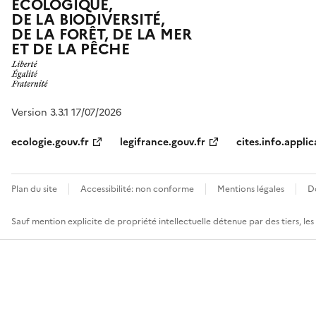
ÉCOLOGIQUE,
DE LA BIODIVERSITÉ,
DE LA FORÊT, DE LA MER
ET DE LA PÊCHE
Version 3.3.1 17/07/2026
ecologie.gouv.fr
legifrance.gouv.fr
cites.info.applic
Plan du site
Accessibilité: non conforme
Mentions légales
D
Sauf mention explicite de propriété intellectuelle détenue par des tiers, le