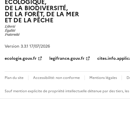
ÉCOLOGIQUE,
DE LA BIODIVERSITÉ,
DE LA FORÊT, DE LA MER
ET DE LA PÊCHE
Version 3.3.1 17/07/2026
ecologie.gouv.fr
legifrance.gouv.fr
cites.info.applic
Plan du site
Accessibilité: non conforme
Mentions légales
D
Sauf mention explicite de propriété intellectuelle détenue par des tiers, le