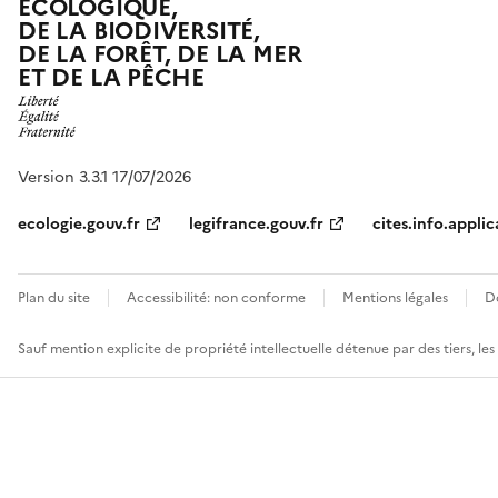
ÉCOLOGIQUE,
DE LA BIODIVERSITÉ,
DE LA FORÊT, DE LA MER
ET DE LA PÊCHE
Version 3.3.1 17/07/2026
ecologie.gouv.fr
legifrance.gouv.fr
cites.info.applic
Plan du site
Accessibilité: non conforme
Mentions légales
D
Sauf mention explicite de propriété intellectuelle détenue par des tiers, le