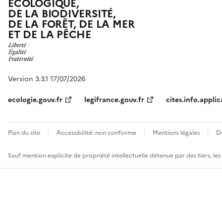
ÉCOLOGIQUE,
DE LA BIODIVERSITÉ,
DE LA FORÊT, DE LA MER
ET DE LA PÊCHE
Version 3.3.1 17/07/2026
ecologie.gouv.fr
legifrance.gouv.fr
cites.info.applic
Plan du site
Accessibilité: non conforme
Mentions légales
D
Sauf mention explicite de propriété intellectuelle détenue par des tiers, le