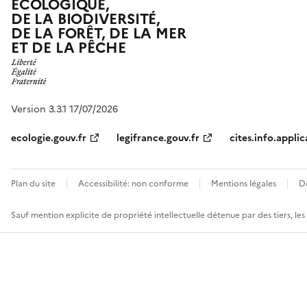
ÉCOLOGIQUE,
DE LA BIODIVERSITÉ,
DE LA FORÊT, DE LA MER
ET DE LA PÊCHE
Version 3.3.1 17/07/2026
ecologie.gouv.fr
legifrance.gouv.fr
cites.info.applic
Plan du site
Accessibilité: non conforme
Mentions légales
D
Sauf mention explicite de propriété intellectuelle détenue par des tiers, le