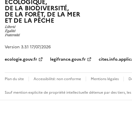
ÉCOLOGIQUE,
DE LA BIODIVERSITÉ,
DE LA FORÊT, DE LA MER
ET DE LA PÊCHE
Version 3.3.1 17/07/2026
ecologie.gouv.fr
legifrance.gouv.fr
cites.info.applic
Plan du site
Accessibilité: non conforme
Mentions légales
D
Sauf mention explicite de propriété intellectuelle détenue par des tiers, le