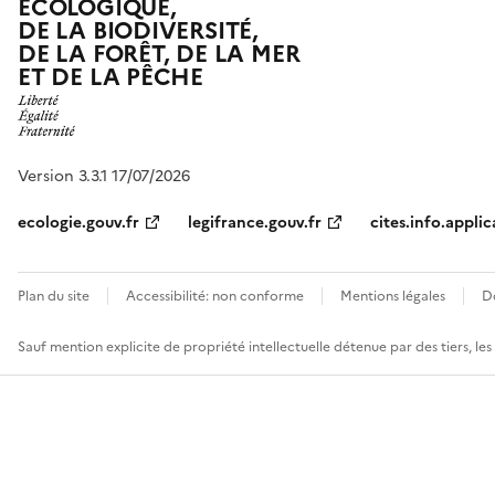
ÉCOLOGIQUE,
DE LA BIODIVERSITÉ,
DE LA FORÊT, DE LA MER
ET DE LA PÊCHE
Version 3.3.1 17/07/2026
ecologie.gouv.fr
legifrance.gouv.fr
cites.info.applic
Plan du site
Accessibilité: non conforme
Mentions légales
D
Sauf mention explicite de propriété intellectuelle détenue par des tiers, le