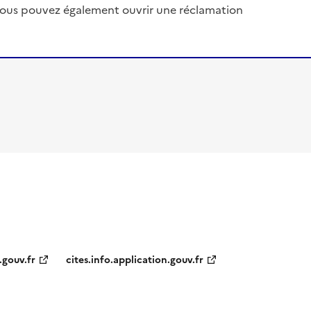
, vous pouvez également ouvrir une réclamation
.gouv.fr
cites.info.application.gouv.fr