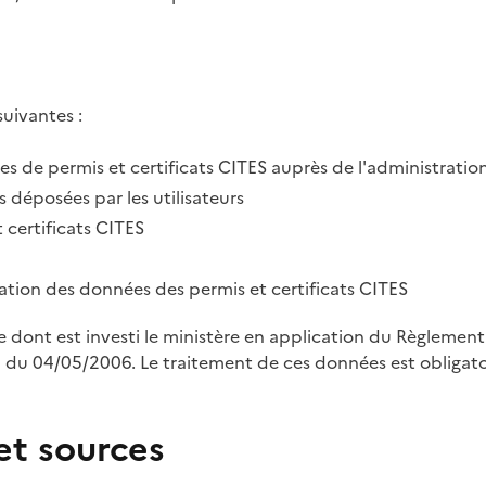
suivantes :
des de permis et certificats CITES auprès de l'administratio
 déposées par les utilisateurs
 certificats CITES
tration des données des permis et certificats CITES
le dont est investi le ministère en application du Règleme
u 04/05/2006. Le traitement de ces données est obligatoi
et sources