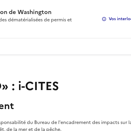
on de Washington
Vos interlo
s dématérialisées de permis et
 : i-CITES
ent
sponsabilité du Bureau de l'encadrement des impacts sur la
rêt, de la mer et de la pêche.