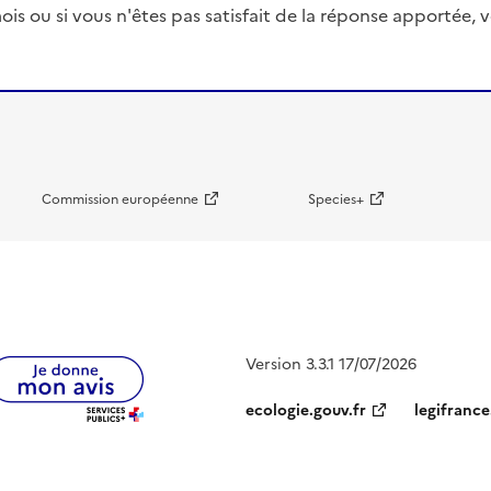
ois ou si vous n'êtes pas satisfait de la réponse apportée
Commission européenne
Species+
Version 3.3.1 17/07/2026
ecologie.gouv.fr
legifrance