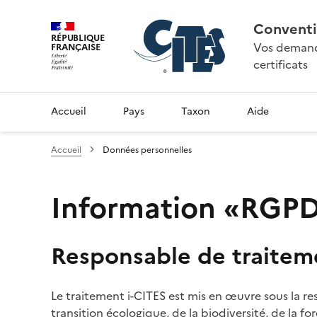
Conventi
RÉPUBLIQUE
Vos demande
FRANÇAISE
certificats
Accueil
Pays
Taxon
Aide
Accueil
Données personnelles
Information «RGPD»
Responsable de traitem
Le traitement i-CITES est mis en œuvre sous la re
transition écologique, de la biodiversité, de la fo