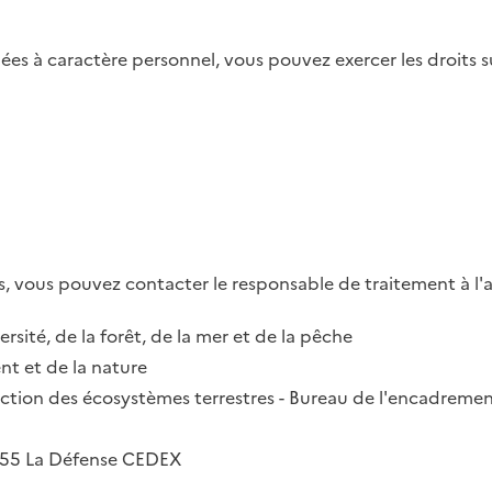
es à caractère personnel, vous pouvez exercer les droits su
, vous pouvez contacter le responsable de traitement à l'a
ersité, de la forêt, de la mer et de la pêche
t et de la nature
irection des écosystèmes terrestres - Bureau de l'encadremen
2055 La Défense CEDEX