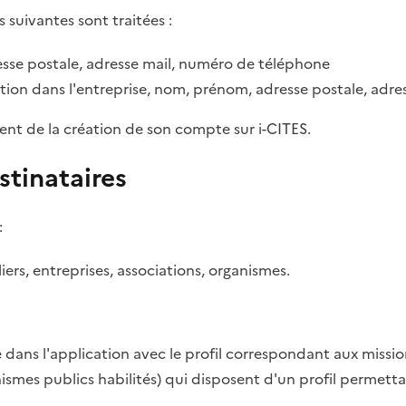
s suivantes sont traitées :
sse postale, adresse mail, numéro de téléphone
tion dans l'entreprise, nom, prénom, adresse postale, adr
ent de la création de son compte sur i-CITES.
stinataires
:
rs, entreprises, associations, organismes.
dans l'application avec le profil correspondant aux missio
anismes publics habilités) qui disposent d'un profil permett