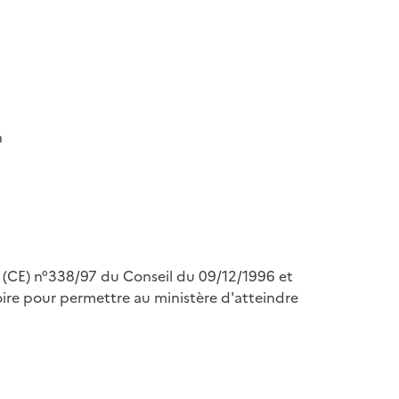
n
nt (CE) n°338/97 du Conseil du 09/12/1996 et
re pour permettre au ministère d'atteindre