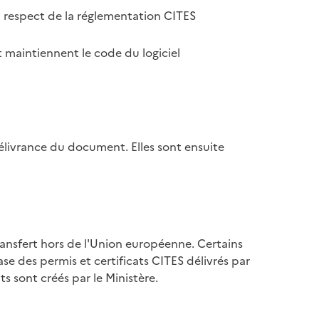
u respect de la réglementation CITES
 maintiennent le code du logiciel
élivrance du document. Elles sont ensuite
ransfert hors de l'Union européenne. Certains
se des permis et certificats CITES délivrés par
s sont créés par le Ministère.