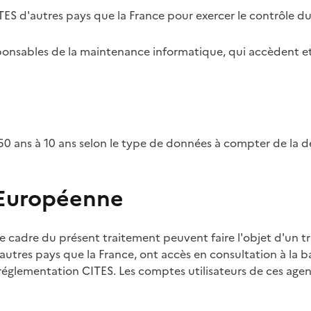
TES d'autres pays que la France pour exercer le contrôle d
esponsables de la maintenance informatique, qui accèdent et
0 ans à 10 ans selon le type de données à compter de la d
 Européenne
e cadre du présent traitement peuvent faire l'objet d'un t
utres pays que la France, ont accès en consultation à la ba
 réglementation CITES. Les comptes utilisateurs de ces agent