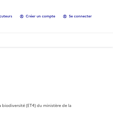
cuteurs
Créer un compte
Se connecter
 biodiversité (ET4) du ministère de la