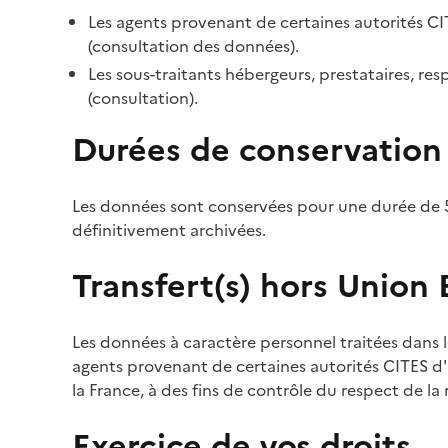
Les agents provenant de certaines autorités CI
(consultation des données).
Les sous-traitants hébergeurs, prestataires, r
(consultation).
Durées de conservation
Les données sont conservées pour une durée de 5
définitivement archivées.
Transfert(s) hors Union
Les données à caractère personnel traitées dans l
agents provenant de certaines autorités CITES d'a
la France, à des fins de contrôle du respect de la
Exercice de vos droits