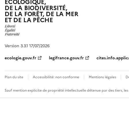
ÉCOLOGIQUE,
DE LA BIODIVERSITÉ,
DE LA FORÊT, DE LA MER
ET DE LA PÊCHE
Version 3.3.1 17/07/2026
ecologie.gouv.fr
legifrance.gouv.fr
cites.info.applic
Plan du site
Accessibilité: non conforme
Mentions légales
D
Sauf mention explicite de propriété intellectuelle détenue par des tiers, le