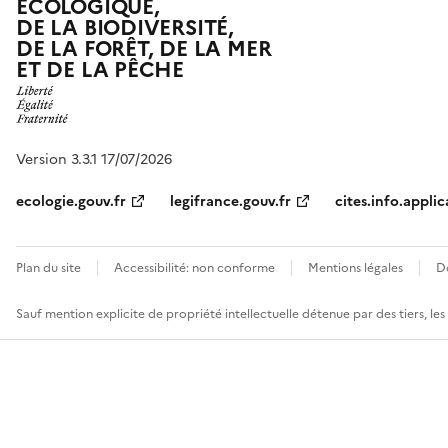
ÉCOLOGIQUE,
DE LA BIODIVERSITÉ,
DE LA FORÊT, DE LA MER
ET DE LA PÊCHE
Version 3.3.1 17/07/2026
ecologie.gouv.fr
legifrance.gouv.fr
cites.info.applic
Plan du site
Accessibilité: non conforme
Mentions légales
D
Sauf mention explicite de propriété intellectuelle détenue par des tiers, le