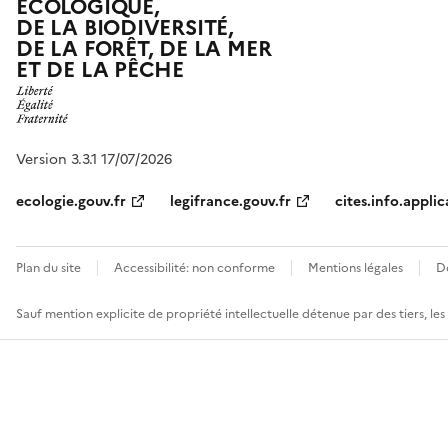
ÉCOLOGIQUE,
DE LA BIODIVERSITÉ,
DE LA FORÊT, DE LA MER
ET DE LA PÊCHE
Version 3.3.1 17/07/2026
ecologie.gouv.fr
legifrance.gouv.fr
cites.info.applic
Plan du site
Accessibilité: non conforme
Mentions légales
D
Sauf mention explicite de propriété intellectuelle détenue par des tiers, le