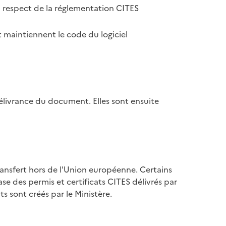
u respect de la réglementation CITES
 maintiennent le code du logiciel
élivrance du document. Elles sont ensuite
ransfert hors de l'Union européenne. Certains
se des permis et certificats CITES délivrés par
s sont créés par le Ministère.