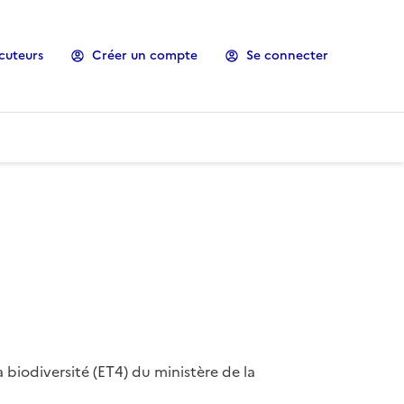
cuteurs
Créer un compte
Se connecter
 biodiversité (ET4) du ministère de la