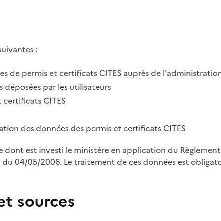
suivantes :
des de permis et certificats CITES auprès de l'administratio
 déposées par les utilisateurs
 certificats CITES
tration des données des permis et certificats CITES
le dont est investi le ministère en application du Règleme
u 04/05/2006. Le traitement de ces données est obligatoi
et sources