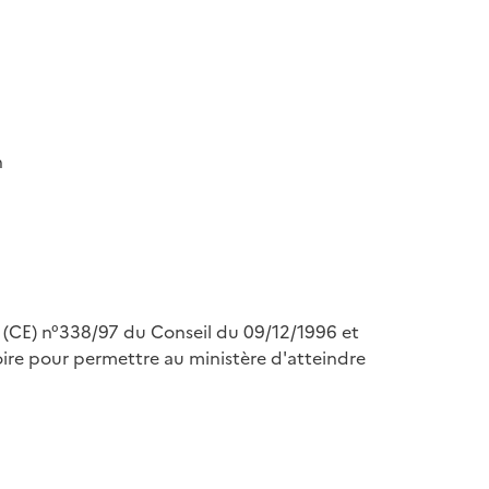
n
nt (CE) n°338/97 du Conseil du 09/12/1996 et
re pour permettre au ministère d'atteindre