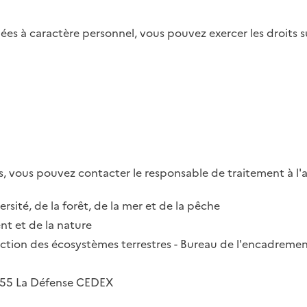
es à caractère personnel, vous pouvez exercer les droits su
, vous pouvez contacter le responsable de traitement à l'a
ersité, de la forêt, de la mer et de la pêche
t et de la nature
irection des écosystèmes terrestres - Bureau de l'encadremen
2055 La Défense CEDEX