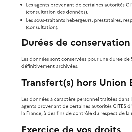
Les agents provenant de certaines autorités CI
(consultation des données).
Les sous-traitants hébergeurs, prestataires, r
(consultation).
Durées de conservation
Les données sont conservées pour une durée de 5
définitivement archivées.
Transfert(s) hors Union
Les données à caractère personnel traitées dans l
agents provenant de certaines autorités CITES d'a
la France, à des fins de contrôle du respect de la
Exercice de vos droits