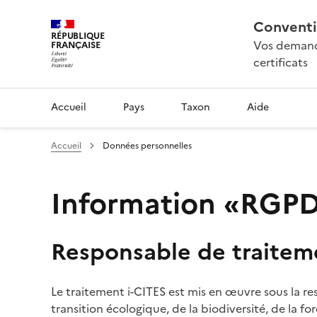
Conventi
RÉPUBLIQUE
Vos demande
FRANÇAISE
certificats
Accueil
Pays
Taxon
Aide
Accueil
Données personnelles
Information «RGPD»
Responsable de traitem
Le traitement i-CITES est mis en œuvre sous la re
transition écologique, de la biodiversité, de la fo