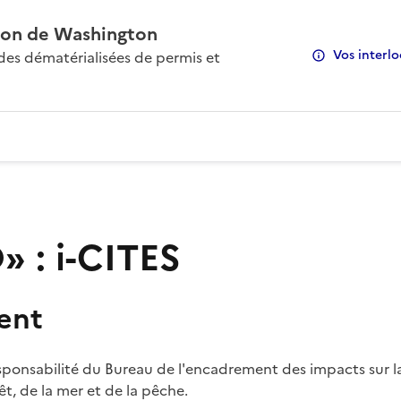
on de Washington
Vos interlo
s dématérialisées de permis et
 : i-CITES
ent
sponsabilité du Bureau de l'encadrement des impacts sur la
rêt, de la mer et de la pêche.