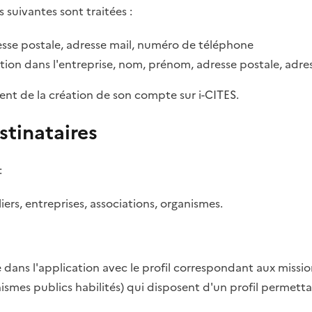
s suivantes sont traitées :
sse postale, adresse mail, numéro de téléphone
tion dans l'entreprise, nom, prénom, adresse postale, adr
ent de la création de son compte sur i-CITES.
stinataires
:
rs, entreprises, associations, organismes.
dans l'application avec le profil correspondant aux missio
anismes publics habilités) qui disposent d'un profil permett