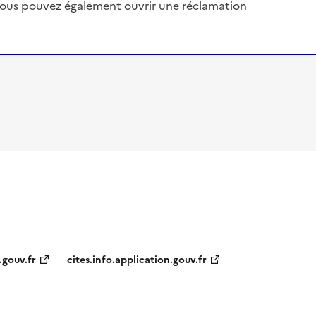
, vous pouvez également ouvrir une réclamation
.gouv.fr
cites.info.application.gouv.fr