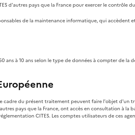
TES d'autres pays que la France pour exercer le contrôle d
esponsables de la maintenance informatique, qui accèdent et
0 ans à 10 ans selon le type de données à compter de la d
 Européenne
e cadre du présent traitement peuvent faire l'objet d'un t
utres pays que la France, ont accès en consultation à la ba
 réglementation CITES. Les comptes utilisateurs de ces agent