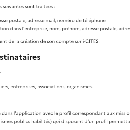
s suivantes sont traitées :
sse postale, adresse mail, numéro de téléphone
tion dans l'entreprise, nom, prénom, adresse postale, adr
ent de la création de son compte sur i-CITES.
stinataires
:
rs, entreprises, associations, organismes.
dans l'application avec le profil correspondant aux missio
anismes publics habilités) qui disposent d'un profil permett