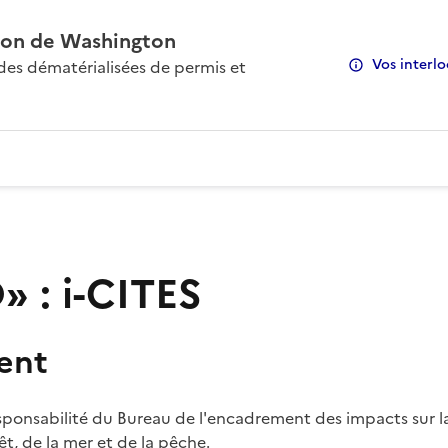
on de Washington
Vos interlo
s dématérialisées de permis et
 : i-CITES
ent
sponsabilité du Bureau de l'encadrement des impacts sur la
rêt, de la mer et de la pêche.