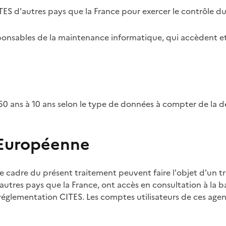
TES d'autres pays que la France pour exercer le contrôle d
esponsables de la maintenance informatique, qui accèdent et
0 ans à 10 ans selon le type de données à compter de la d
 Européenne
e cadre du présent traitement peuvent faire l'objet d'un t
utres pays que la France, ont accès en consultation à la ba
 réglementation CITES. Les comptes utilisateurs de ces agent