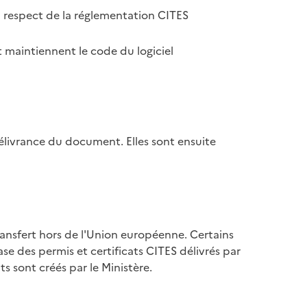
u respect de la réglementation CITES
 maintiennent le code du logiciel
élivrance du document. Elles sont ensuite
ransfert hors de l'Union européenne. Certains
se des permis et certificats CITES délivrés par
s sont créés par le Ministère.