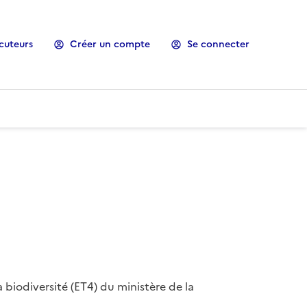
cuteurs
Créer un compte
Se connecter
 biodiversité (ET4) du ministère de la