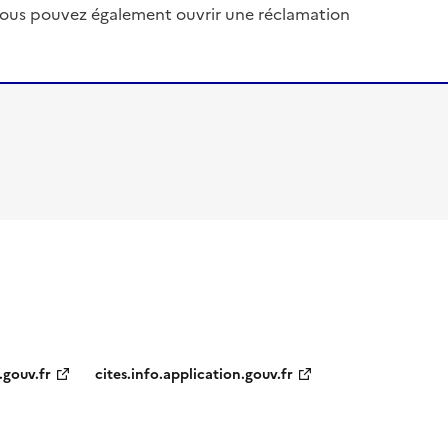
, vous pouvez également ouvrir une réclamation
.gouv.fr
cites.info.application.gouv.fr