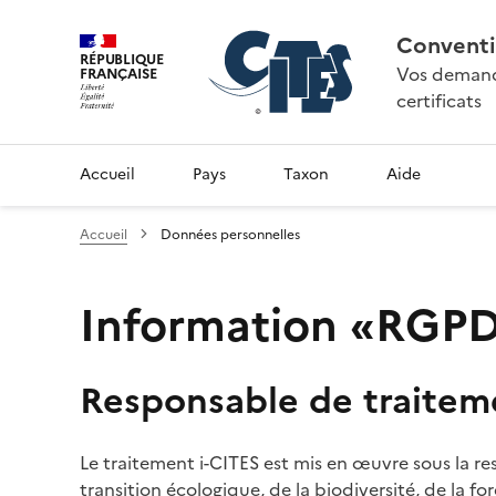
Conventi
RÉPUBLIQUE
Vos demande
FRANÇAISE
certificats
Accueil
Pays
Taxon
Aide
Accueil
Données personnelles
Information «RGPD»
Responsable de traitem
Le traitement i-CITES est mis en œuvre sous la re
transition écologique, de la biodiversité, de la fo