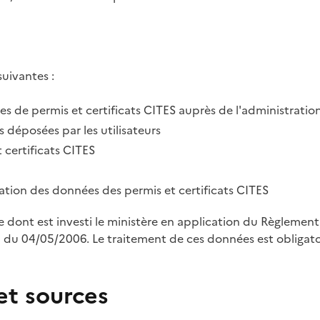
suivantes :
des de permis et certificats CITES auprès de l'administratio
 déposées par les utilisateurs
 certificats CITES
tration des données des permis et certificats CITES
le dont est investi le ministère en application du Règleme
u 04/05/2006. Le traitement de ces données est obligatoi
et sources