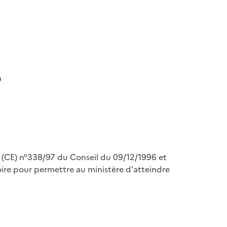
n
nt (CE) n°338/97 du Conseil du 09/12/1996 et
re pour permettre au ministère d'atteindre