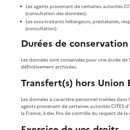
Les agents provenant de certaines autorités CI
(consultation des données).
Les sous-traitants hébergeurs, prestataires, r
(consultation).
Durées de conservation
Les données sont conservées pour une durée de 5
définitivement archivées.
Transfert(s) hors Union
Les données à caractère personnel traitées dans l
agents provenant de certaines autorités CITES d'a
la France, à des fins de contrôle du respect de la
Exercice de vos droits