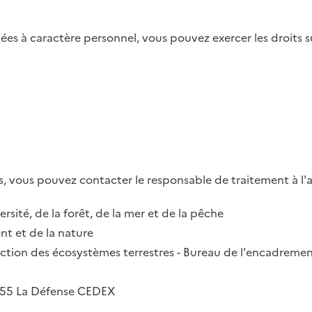
es à caractère personnel, vous pouvez exercer les droits su
, vous pouvez contacter le responsable de traitement à l'a
ersité, de la forêt, de la mer et de la pêche
t et de la nature
irection des écosystèmes terrestres - Bureau de l'encadremen
2055 La Défense CEDEX