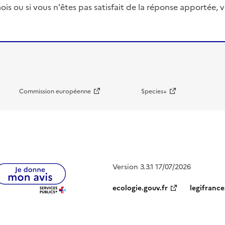
ois ou si vous n'êtes pas satisfait de la réponse apportée
Commission européenne
Species+
Version 3.3.1 17/07/2026
ecologie.gouv.fr
legifrance