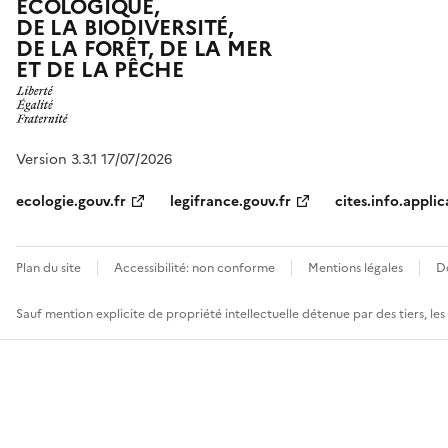
ÉCOLOGIQUE,
DE LA BIODIVERSITÉ,
DE LA FORÊT, DE LA MER
ET DE LA PÊCHE
Version 3.3.1 17/07/2026
ecologie.gouv.fr
legifrance.gouv.fr
cites.info.applic
Plan du site
Accessibilité: non conforme
Mentions légales
D
Sauf mention explicite de propriété intellectuelle détenue par des tiers, le